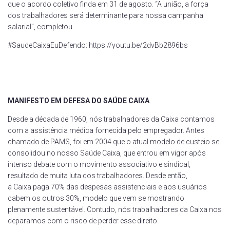
que o acordo coletivo finda em 31 de agosto. “A união, a força
dos trabalhadores será determinante para nossa campanha
salarial”, completou.
#SaudeCaixaEuDefendo: https://youtu.be/2dvBb2896bs
MANIFESTO EM DEFESA DO SAÚDE CAIXA
Desde a década de 1960, nós trabalhadores da Caixa contamos
com a assistência médica fornecida pelo empregador. Antes
chamado de PAMS, foi em 2004 que o atual modelo de custeio se
consolidou no nosso Saúde Caixa, que entrou em vigor após
intenso debate com o movimento associativo e sindical,
resultado de muita luta dos trabalhadores. Desde então,
a Caixa paga 70% das despesas assistenciais e aos usuários
cabem os outros 30%, modelo que vem se mostrando
plenamente sustentável. Contudo, nós trabalhadores da Caixa nos
deparamos com o risco de perder esse direito.