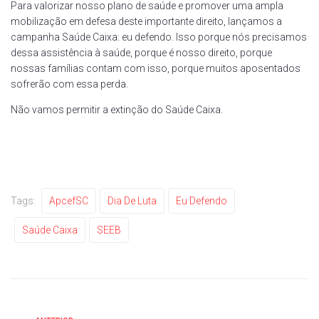
Para valorizar nosso plano de saúde e promover uma ampla
mobilização em defesa deste importante direito, lançamos a
campanha Saúde Caixa: eu defendo. Isso porque nós precisamos
dessa assistência à saúde, porque é nosso direito, porque
nossas famílias contam com isso, porque muitos aposentados
sofrerão com essa perda.
Não vamos permitir a extinção do Saúde Caixa.
Tags:
ApcefSC
Dia De Luta
Eu Defendo
Saúde Caixa
SEEB