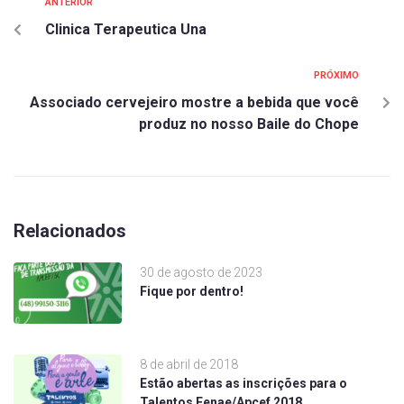
ANTERIOR
Clinica Terapeutica Una
PRÓXIMO
Associado cervejeiro mostre a bebida que você
produz no nosso Baile do Chope
Relacionados
30 de agosto de 2023
Fique por dentro!
8 de abril de 2018
Estão abertas as inscrições para o
Talentos Fenae/Apcef 2018