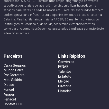
associados. A APCEF/SC oferece uma ampla programação de eventos
esportivos, culturais e de lazer, além de disponibilizar hospedagem e
espaços para festas na sede balneária em Jurerê. Os associados também
podem aproveitar a infraestrutura disponível em outras cidades de Santa
Catarina. Para facilitar ainda mais, a APCEF/SC mantém convênios com
instituições educacionais, de saúde, academias e estabelecimentos
comerciais. A comunicação com os associados é realizada por meio deste
site e redes sociais.
Parceiros
Links Rápidos
Convênios
Caixa Seguros
FENAE
Mundo Caixa
Talentos
Par Corretora
Estatuto
Meu Salário
Eleição
Dieese
Diretoria
Funcef
Histórico
Anapar
Fenacef
Contraf CUT