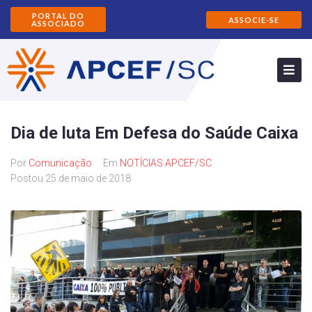
PORTAL DO
ASSOCIE-SE
ASSOCIADO
Dia de luta Em Defesa do Saúde Caixa
Por
Comunicação
Em
NOTÍCIAS APCEF/SC
Postou
25 de maio de 2018