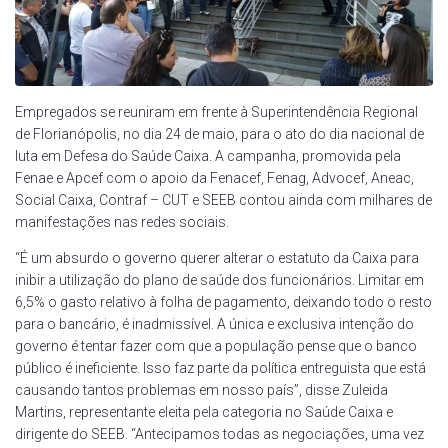
Empregados se reuniram em frente à Superintendência Regional
de Florianópolis, no dia 24 de maio, para o ato do dia nacional de
luta em Defesa do Saúde Caixa. A campanha, promovida pela
Fenae e Apcef com o apoio da Fenacef, Fenag, Advocef, Aneac,
Social Caixa, Contraf – CUT e SEEB contou ainda com milhares de
manifestações nas redes sociais.
“É um absurdo o governo querer alterar o estatuto da Caixa para
inibir a utilização do plano de saúde dos funcionários. Limitar em
6,5% o gasto relativo à folha de pagamento, deixando todo o resto
para o bancário, é inadmissível. A única e exclusiva intenção do
governo é tentar fazer com que a população pense que o banco
público é ineficiente. Isso faz parte da política entreguista que está
causando tantos problemas em nosso país”, disse Zuleida
Martins, representante eleita pela categoria no Saúde Caixa e
dirigente do SEEB. “Antecipamos todas as negociações, uma vez