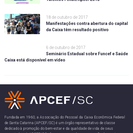
18 de outubro de 2017
Manifestações contra abertura do capital
da Caixa têm resultado positivo
6 de outubro de 2017
Seminário Estadual sobre Funcef e Saúde
Caixa está disponível em vídeo
Fundada em 1960, a Associação do Pessoal da Caixa Econômica Federal
de Santa Catarina (APCEF/SC) é um órgão representativo de classe
dedicado à promoção do bem-estar e da qualidade de vida de seus