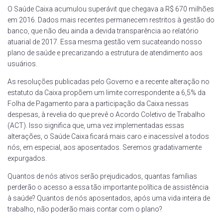
O Saúde Caixa acumulou superávit que chegava a R$ 670 milhões
em 2016. Dados mais recentes permanecem restritos à gestão do
banco, que não deu ainda a devida transparência ao relatório
atuarial de 2017. Essa mesma gestão vem sucateando nosso
plano de saúde e precarizando a estrutura de atendimento aos
usuários.
As resoluções publicadas pelo Governo e a recente alteração no
estatuto da Caixa propõem um limite correspondente a 6,5% da
Folha de Pagamento para a participação da Caixa nessas
despesas, à revelia do que prevê o Acordo Coletivo de Trabalho
(ACT). Isso significa que, uma vez implementadas essas
alterações, o Saúde Caixa ficará mais caro e inacessível a todos
nós, em especial, aos aposentados. Seremos gradativamente
expurgados.
Quantos de nós ativos serão prejudicados, quantas famílias
perderão o acesso a essa tão importante política de assistência
à saúde? Quantos de nós aposentados, após uma vida inteira de
trabalho, não poderão mais contar com o plano?