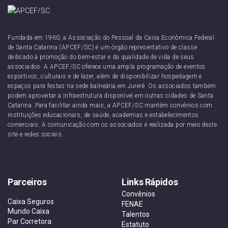
Fundada em 1960, a Associação do Pessoal da Caixa Econômica Federal
de Santa Catarina (APCEF/SC) é um órgão representativo de classe
dedicado à promoção do bem-estar e da qualidade de vida de seus
associados. A APCEF/SC oferece uma ampla programação de eventos
esportivos, culturais e de lazer, além de disponibilizar hospedagem e
espaços para festas na sede balneária em Jurerê. Os associados também
podem aproveitar a infraestrutura disponível em outras cidades de Santa
Catarina. Para facilitar ainda mais, a APCEF/SC mantém convênios com
instituições educacionais, de saúde, academias e estabelecimentos
comerciais. A comunicação com os associados é realizada por meio deste
site e redes sociais.
Parceiros
Links Rápidos
Convênios
Caixa Seguros
FENAE
Mundo Caixa
Talentos
Par Corretora
Estatuto