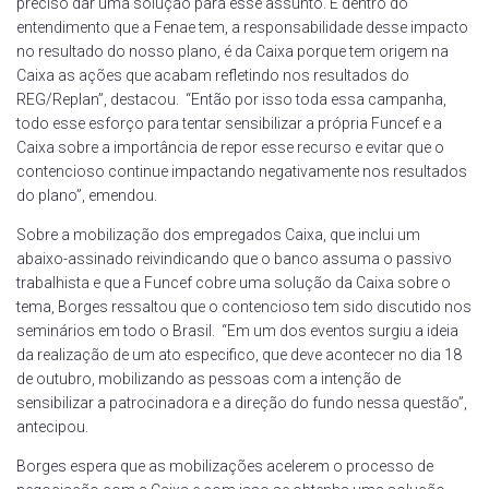
preciso dar uma solução para esse assunto. E dentro do
entendimento que a Fenae tem, a responsabilidade desse impacto
no resultado do nosso plano, é da Caixa porque tem origem na
Caixa as ações que acabam refletindo nos resultados do
REG/Replan”, destacou. “Então por isso toda essa campanha,
todo esse esforço para tentar sensibilizar a própria Funcef e a
Caixa sobre a importância de repor esse recurso e evitar que o
contencioso continue impactando negativamente nos resultados
do plano”, emendou.
Sobre a mobilização dos empregados Caixa, que inclui um
abaixo-assinado reivindicando que o banco assuma o passivo
trabalhista e que a Funcef cobre uma solução da Caixa sobre o
tema, Borges ressaltou que o contencioso tem sido discutido nos
seminários em todo o Brasil. “Em um dos eventos surgiu a ideia
da realização de um ato especifico, que deve acontecer no dia 18
de outubro, mobilizando as pessoas com a intenção de
sensibilizar a patrocinadora e a direção do fundo nessa questão”,
antecipou.
Borges espera que as mobilizações acelerem o processo de