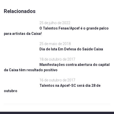
Relacionados
25 de julho de 2022
O Talentos Fenae/Apcef é o grande palco
para artistas da Caixa!
25 de maio de 2018
Dia de luta Em Defesa do Saúde Caixa
18 de outubro de 2017
Manifestações contra abertura do capital
da Caixa têm resultado positivo
16 de outubro de 2017
Talentos na Apcef-SC será dia 28 de
outubro