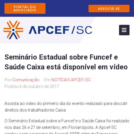
PORTAL DO
ASSOCIE-SE
ASSOCIADO
Seminário Estadual sobre Funcef e
Saúde Caixa está disponível em vídeo
Por
Comunicação
Em
NOTÍCIAS APCEF/SC
Postou
6 de outubro de 2017
Assista ao video do primeiro dia do evento realizado para discutir
direitos dos trabalhadores Caixa
O Seminário Estadual sobre a Funcef e o Saúde Caixa foi realizado
nos dias 26 e 27 de setembro, em Florianópolis. A Apcef-SC
contou com a parceria da Acacef, SEEB além da Fenae para