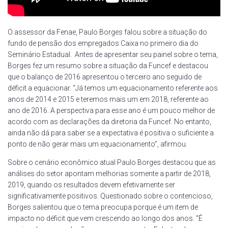
O assessor da Fenae, Paulo Borges falou sobre a situação do
fundo de pensão dos empregados Caixa no primeiro dia do
Seminário Estadual. Antes de apresentar seu painel sobre o tema,
Borges fez um resumo sobre a situação da Funcef e destacou
que o balanço de 2016 apresentou o terceiro ano seguido de
déficit a equacionar. “Já temos um equacionamento referente aos
anos de 2014 e 2015 e teremos mais um em 2018, referente ao
ano de 2016. A perspectiva para esse ano é um pouco melhor de
acordo com as declarações da diretoria da Funcef. No entanto,
ainda não dá para saber se a expectativa é positiva o suficiente a
ponto de não gerar mais um equacionamento”, afirmou.
Sobre o cenário econômico atual Paulo Borges destacou que as
análises do setor apontam melhorias somente a partir de 2018,
2019, quando os resultados devem efetivamente ser
significativamente positivos. Questionado sobre o contencioso,
Borges salientou que o tema preocupa porque é um item de
impacto no déficit que vem crescendo ao longo dos anos. “É