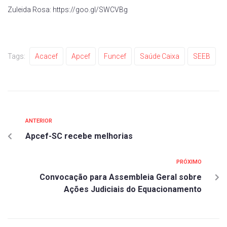
Zuleida Rosa: https://goo.gl/SWCVBg
Tags:
Acacef
Apcef
Funcef
Saúde Caixa
SEEB
ANTERIOR
Apcef-SC recebe melhorias
PRÓXIMO
Convocação para Assembleia Geral sobre
Ações Judiciais do Equacionamento