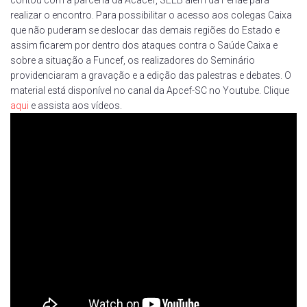
realizar o encontro. Para possibilitar o acesso aos colegas Caixa
que não puderam se deslocar das demais regiões do Estado e
assim ficarem por dentro dos ataques contra o Saúde Caixa e
sobre a situação a Funcef, os realizadores do Seminário
providenciaram a gravação e a edição das palestras e debates. O
material está disponível no canal da Apcef-SC no Youtube. Clique
aqui
e assista aos vídeos.