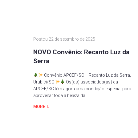
Postou
22 de setembro de 2025
NOVO Convênio: Recanto Luz da
Serra
Convênio APCEF/SC – Recanto Luz da Serra,
Urubici/SC
Os(as) associados(as) da
APCEF/SC têm agora uma condição especial para
aproveitar toda a beleza da...
MORE