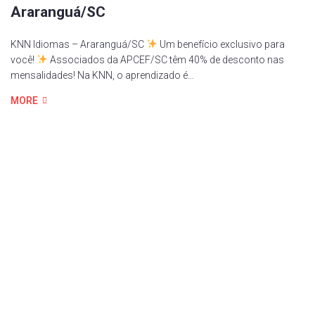
Araranguá/SC
KNN Idiomas – Araranguá/SC
Um benefício exclusivo para
você!
Associados da APCEF/SC têm 40% de desconto nas
mensalidades! Na KNN, o aprendizado é...
MORE