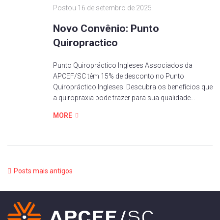
Postou
16 de setembro de 2025
Novo Convênio: Punto
Quiropractico
Punto Quiropráctico Ingleses Associados da
APCEF/SC têm 15% de desconto no Punto
Quiropráctico Ingleses! Descubra os benefícios que
a quiropraxia pode trazer para sua qualidade...
MORE
Posts mais antigos