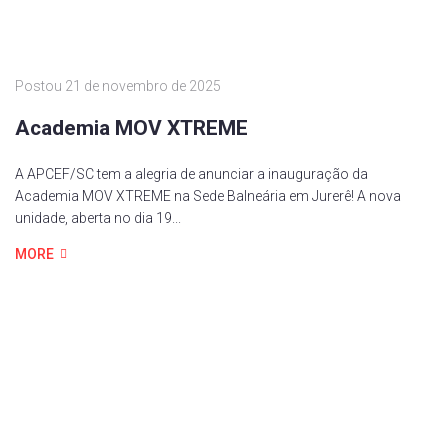
Postou
21 de novembro de 2025
Academia MOV XTREME
A APCEF/SC tem a alegria de anunciar a inauguração da
Academia MOV XTREME na Sede Balneária em Jurerê! A nova
unidade, aberta no dia 19...
MORE