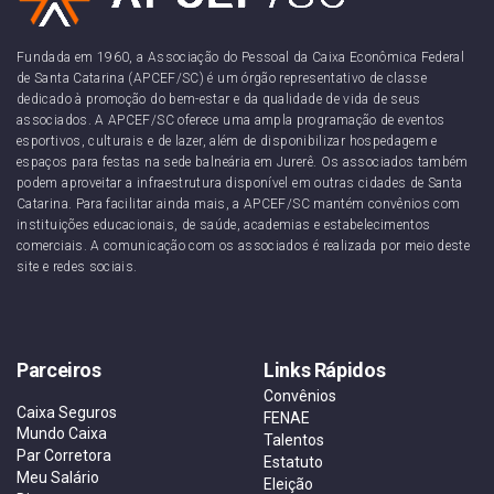
Fundada em 1960, a Associação do Pessoal da Caixa Econômica Federal
de Santa Catarina (APCEF/SC) é um órgão representativo de classe
dedicado à promoção do bem-estar e da qualidade de vida de seus
associados. A APCEF/SC oferece uma ampla programação de eventos
esportivos, culturais e de lazer, além de disponibilizar hospedagem e
espaços para festas na sede balneária em Jurerê. Os associados também
podem aproveitar a infraestrutura disponível em outras cidades de Santa
Catarina. Para facilitar ainda mais, a APCEF/SC mantém convênios com
instituições educacionais, de saúde, academias e estabelecimentos
comerciais. A comunicação com os associados é realizada por meio deste
site e redes sociais.
Parceiros
Links Rápidos
Convênios
Caixa Seguros
FENAE
Mundo Caixa
Talentos
Par Corretora
Estatuto
Meu Salário
Eleição