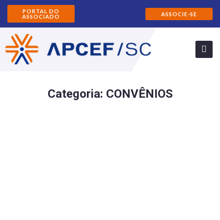
PORTAL DO
ASSOCIE-SE
ASSOCIADO
Categoria:
CONVÊNIOS