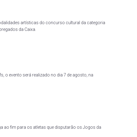
lidades artísticas do concurso cultural da categoria
pregados da Caixa.
, o evento será realizado no dia 7 de agosto, na
ega ao fim para os atletas que disputarão os Jogos da