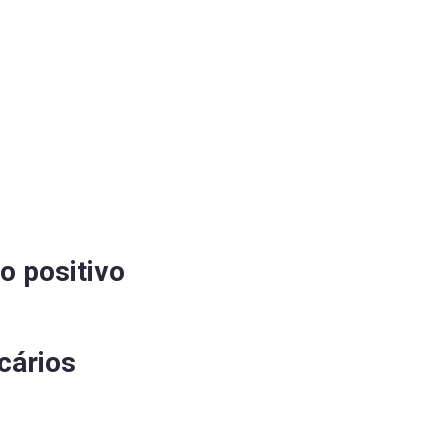
o positivo
cários