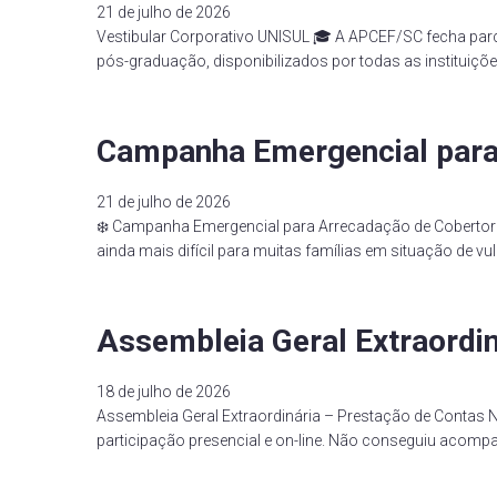
21 de julho de 2026
Vestibular Corporativo UNISUL 🎓 A APCEF/SC fecha par
pós-graduação, disponibilizados por todas as instituiçõe
Campanha Emergencial para
21 de julho de 2026
❄️ Campanha Emergencial para Arrecadação de Cobertor
ainda mais difícil para muitas famílias em situação de v
Assembleia Geral Extraordin
18 de julho de 2026
Assembleia Geral Extraordinária – Prestação de Contas Na
participação presencial e on-line. Não conseguiu acomp