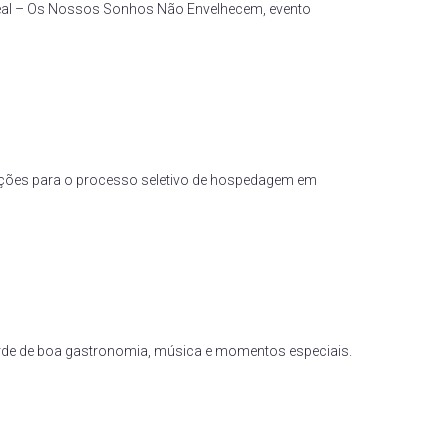
Ideal – Os Nossos Sonhos Não Envelhecem, evento
rições para o processo seletivo de hospedagem em
arde de boa gastronomia, música e momentos especiais.