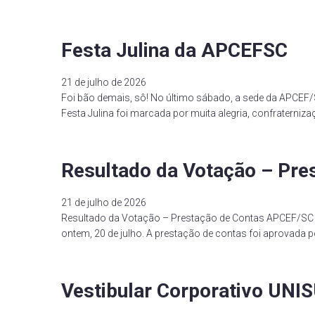
Festa Julina da APCEFSC
21 de julho de 2026
Foi bão demais, sô! No último sábado, a sede da APCEF/S
Festa Julina foi marcada por muita alegria, confraterniza
Resultado da Votação – Pr
21 de julho de 2026
Resultado da Votação – Prestação de Contas APCEF/SC A 
ontem, 20 de julho. A prestação de contas foi aprovada 
Vestibular Corporativo UNI