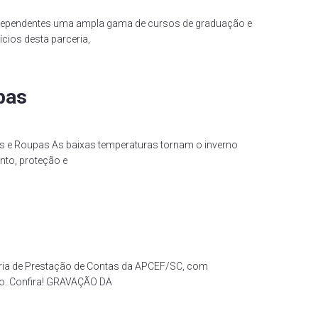
s dependentes uma ampla gama de cursos de graduação e
cios desta parceria,
pas
 e Roupas As baixas temperaturas tornam o inverno
nto, proteção e
inária de Prestação de Contas da APCEF/SC, com
ão. Confira! GRAVAÇÃO DA