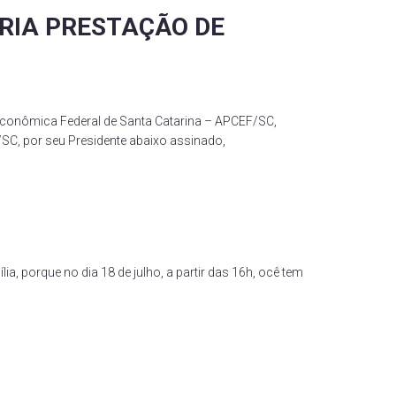
RIA PRESTAÇÃO DE
ômica Federal de Santa Catarina – APCEF/SC,
/SC, por seu Presidente abaixo assinado,
a, porque no dia 18 de julho, a partir das 16h, ocê tem