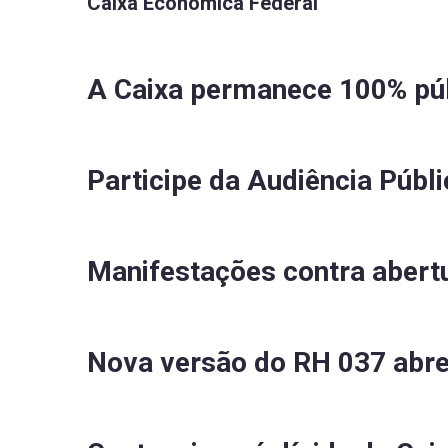
Caixa Econômica Federal
A Caixa permanece 100% púb
Participe da Audiência Públ
Manifestações contra abertu
Nova versão do RH 037 abre