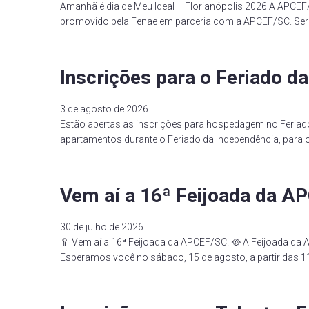
Amanhã é dia de Meu Ideal – Florianópolis 2026 A APCEF
promovido pela Fenae em parceria com a APCEF/SC. Será
Inscrições para o Feriado d
3 de agosto de 2026
Estão abertas as inscrições para hospedagem no Feriad
apartamentos durante o Feriado da Independência, para 
Vem aí a 16ª Feijoada da A
30 de julho de 2026
🥄 Vem aí a 16ª Feijoada da APCEF/SC! 🥘 A Feijoada d
Esperamos você no sábado, 15 de agosto, a partir das 11