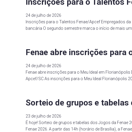
Inscrições para o Talentos 
24 de julho de 2026
Inscrições para o Talentos Fenae/Apcef Empregados da C
bancária O segundo semestre marca o início de mais uma
Fenae abre inscrições para 
24 de julho de 2026
Fenae abre inscrições para o Meu Ideal em Florianópolis
Apcef/SC As inscrições para o Meu Ideal Florianópolis 202
Sorteio de grupos e tabela
23 de julho de 2026
É hoje! Sorteio de grupos e tabelas dos Jogos da Fenae 20
Fenae 2026. A partir das 14h (horário de Brasília), a Fen