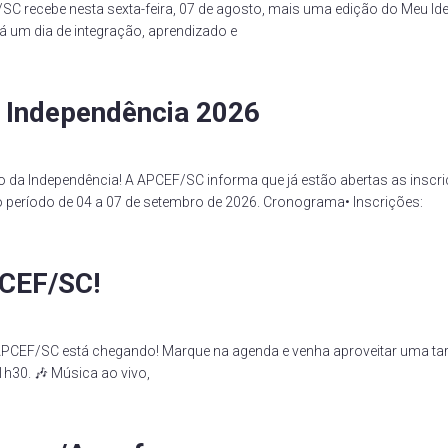
/SC recebe nesta sexta-feira, 07 de agosto, mais uma edição do Meu 
 um dia de integração, aprendizado e
a Independência 2026
o da Independência! A APCEF/SC informa que já estão abertas as insc
o período de 04 a 07 de setembro de 2026. Cronograma• Inscrições:
PCEF/SC!
a APCEF/SC está chegando! Marque na agenda e venha aproveitar uma t
h30. 🎶 Música ao vivo,