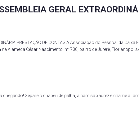
SSEMBLEIA GERAL EXTRAORDINÁ
RIA PRESTAÇÃO DE CONTAS A Associação do Pessoal da Caixa Econ
a na Alameda César Nascimento, nº 700, bairro de Jurerê, Florianópolis
tá chegando! Separe o chapéu de palha, a camisa xadrez e chame a famíli