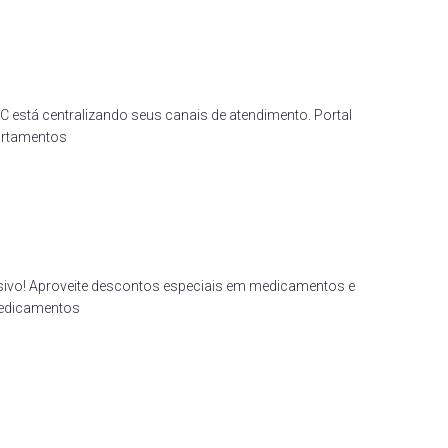
está centralizando seus canais de atendimento. Portal
partamentos
vo! Aproveite descontos especiais em medicamentos e
 medicamentos