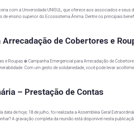
ceria com a Universidade UNISUL, que oferece aos associados e seu
s de ensino superior do Ecossistema Ânima. Dentre os principais benefí
 Arrecadação de Cobertores e Rou
es e Roupas ❄️ Campanha Emergencial para Arrecadação de Cobertores
ulnerabilidade. Com um gesto de solidariedade, você pode levar acolhime
ária – Prestação de Contas
 data de hoje, 18 de julho, foi realizada a Assembleia Geral Extraord
anhar? A gravação completa da reunião está disponível nesta publicaç