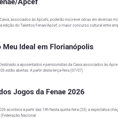
Fenae/Apcef
aixa, associados às Apcefs, poderão inscrever obras em diversas moda
 edição do Talentos Fenae/Apcef, o maior concurso cultural entre em
o Meu Ideal em Florianópolis
 Destinado a aposentados e pensionistas da Caixa associados às Apcefs
6 estão abertas. A partir desta terça-feira (07/07)
s dos Jogos da Fenae 2026
26 acontece a partir das 14h Nesta quinta-feira (23), a expectativa ch
ae (Federação Nacional