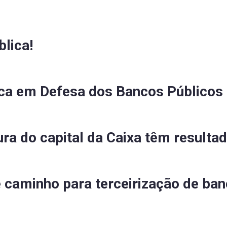
lica!
ica em Defesa dos Bancos Públicos
ra do capital da Caixa têm resultad
 caminho para terceirização de ban