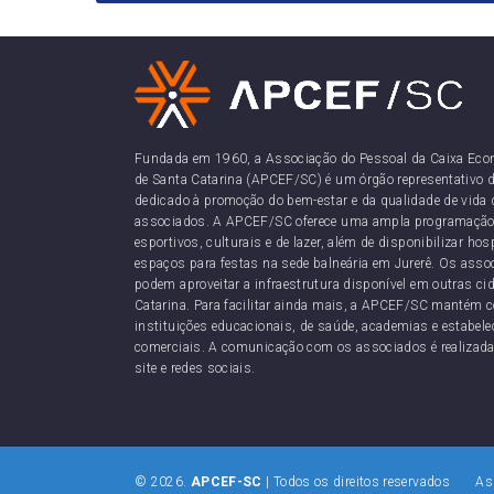
Fundada em 1960, a Associação do Pessoal da Caixa Eco
de Santa Catarina (APCEF/SC) é um órgão representativo d
dedicado à promoção do bem-estar e da qualidade de vida 
associados. A APCEF/SC oferece uma ampla programação
esportivos, culturais e de lazer, além de disponibilizar h
espaços para festas na sede balneária em Jurerê. Os as
podem aproveitar a infraestrutura disponível em outras ci
Catarina. Para facilitar ainda mais, a APCEF/SC mantém 
instituições educacionais, de saúde, academias e estabel
comerciais. A comunicação com os associados é realizada
site e redes sociais.
© 2026.
APCEF-SC
| Todos os direitos reservados Ass