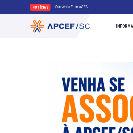
Amanhã é dia de Meu I
NOTÍCIAS
INFORMA