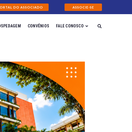
ORTAL DO ASSOCIADO
ASSOCIE-SE
OSPEDAGEM
CONVÊNIOS
FALE CONOSCO