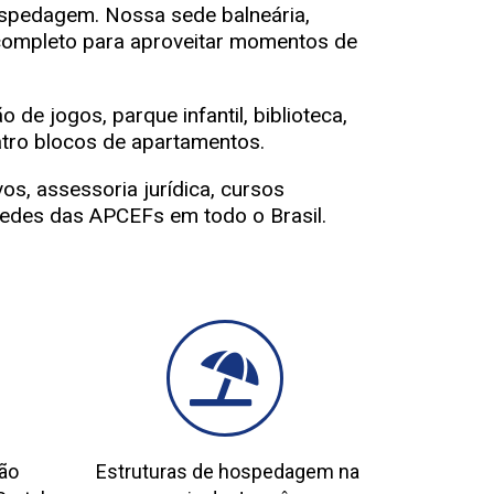
ospedagem. Nossa sede balneária,
 completo para aproveitar momentos de
 de jogos, parque infantil, biblioteca,
atro blocos de apartamentos.
s, assessoria jurídica, cursos
 sedes das APCEFs em todo o Brasil.
tão
Estruturas de hospedagem na