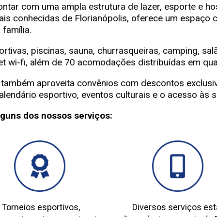
ontar com uma ampla estrutura de lazer, esporte e h
mais conhecidas de Florianópolis, oferece um espaço
família.
rtivas, piscinas, sauna, churrasqueiras, camping, salão
t wi-fi, além de 70 acomodações distribuídas em qu
 também aproveita convênios com descontos exclusivo
alendário esportivo, eventos culturais e o acesso às
lguns dos nossos serviços:
Torneios esportivos,
Diversos serviços es