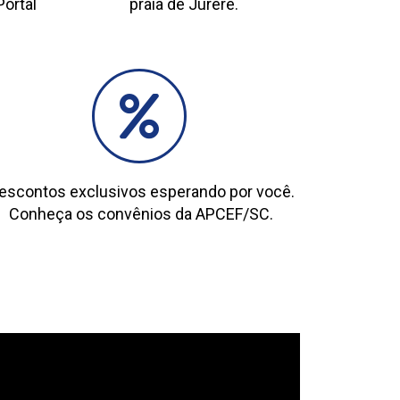
Portal
praia de Jurerê.
escontos exclusivos esperando por você.
Conheça os convênios da APCEF/SC.