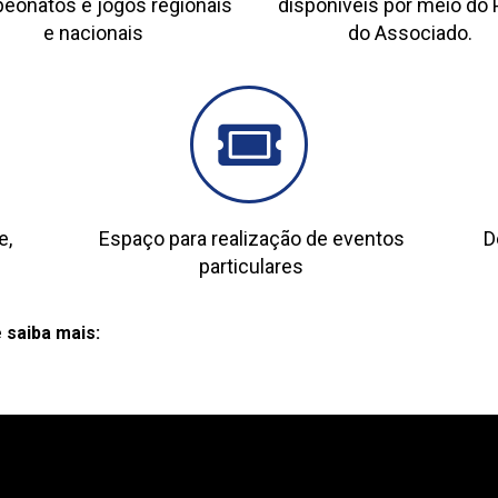
eonatos e jogos regionais
disponíveis por meio do 
e nacionais
do Associado.
e,
Espaço para realização de eventos
D
particulares
 saiba mais: