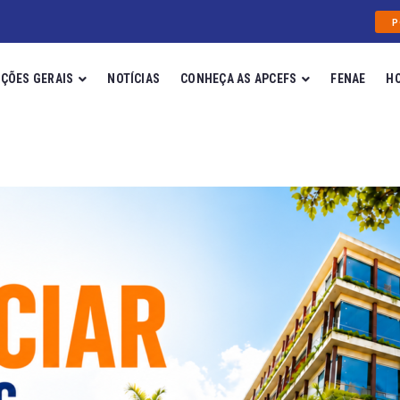
P
ÇÕES GERAIS
NOTÍCIAS
CONHEÇA AS APCEFS
FENAE
H