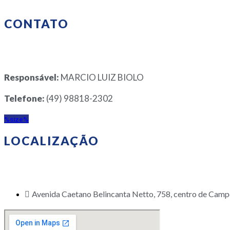
CONTATO
Responsável:
MARCIO LUIZ BIOLO
Telefone:
(49) 98818-2302
%size%
LOCALIZAÇÃO
Avenida Caetano Belincanta Netto, 758, centro de Cam