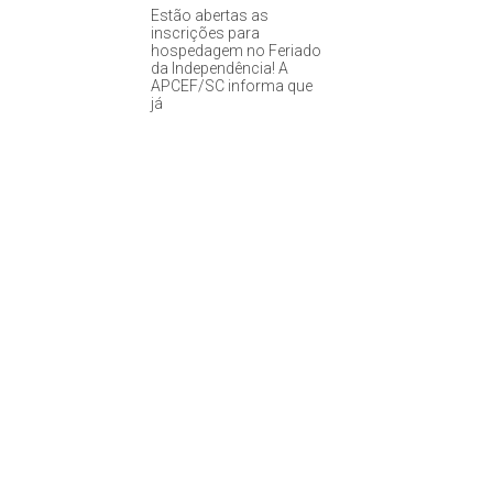
Estão abertas as
inscrições para
hospedagem no Feriado
da Independência! A
APCEF/SC informa que
já