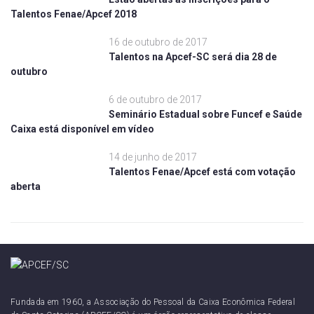
Talentos Fenae/Apcef 2018
16 de outubro de 2017
Talentos na Apcef-SC será dia 28 de
outubro
6 de outubro de 2017
Seminário Estadual sobre Funcef e Saúde
Caixa está disponível em vídeo
14 de junho de 2017
Talentos Fenae/Apcef está com votação
aberta
Fundada em 1960, a Associação do Pessoal da Caixa Econômica Federal