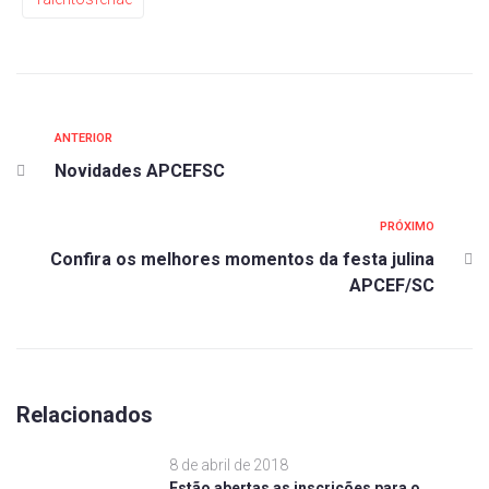
ANTERIOR
Novidades APCEFSC
PRÓXIMO
Confira os melhores momentos da festa julina
APCEF/SC
Relacionados
8 de abril de 2018
Estão abertas as inscrições para o