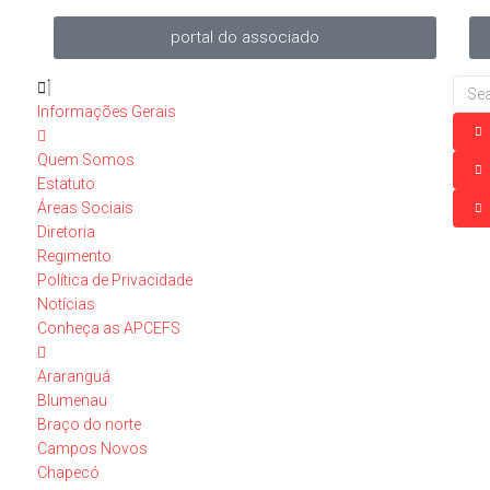
portal do associado
Informações Gerais
Quem Somos
Estatuto
Áreas Sociais
Diretoria
Regimento
Política de Privacidade
Notícias
Conheça as APCEFS
Araranguá
Blumenau
Braço do norte
Campos Novos
Chapecó