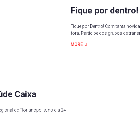
Fique por dentro!
Fique por Dentro! Com tanta novida
fora. Participe dos grupos de trans
MORE
úde Caixa
ional de Florianópolis, no dia 24