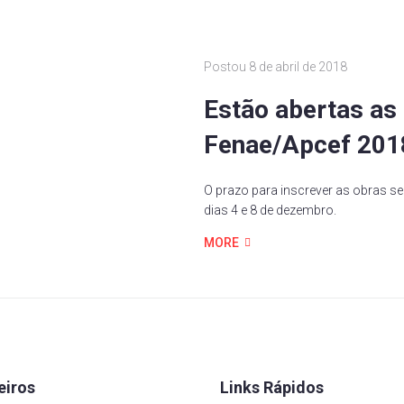
Postou
8 de abril de 2018
Estão abertas as 
Fenae/Apcef 201
O prazo para inscrever as obras se 
dias 4 e 8 de dezembro.
MORE
eiros
Links Rápidos