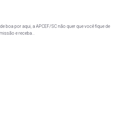
de boa por aqui, a APCEF/SC não quer que você fique de
missão e receba...