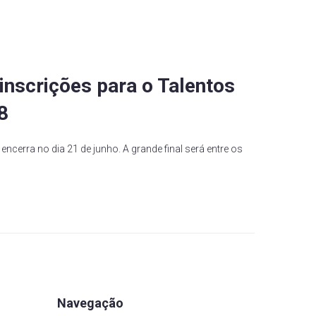
inscrições para o Talentos
8
encerra no dia 21 de junho. A grande final será entre os
Navegação