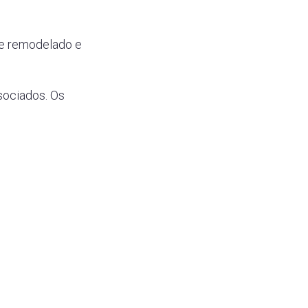
nte remodelado e
sociados. Os