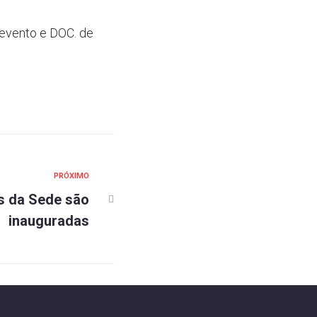
 evento e DOC. de
PRÓXIMO
s da Sede são
inauguradas