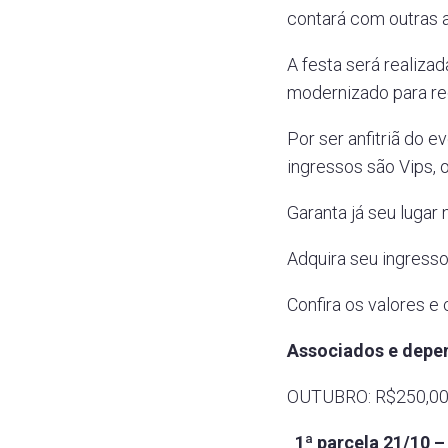
contará com outras 
A festa será realiza
modernizado para re
Por ser anfitriã do 
ingressos são Vips, o
Garanta já seu lugar
Adquira seu ingress
Confira os valores e
Associados e depe
OUTUBRO: R$250,00 
1ª parcela 21/10 – 