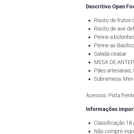
Descritivo Open Fo
Risoto de frutos
Risoto de ave de
Penne a bolonhe
Penne ao Basílic
Salada ceasar
MESA DE ANTE
Pães artesanais, 
Sobremesa: Mini
Acessos: Pista frente
Informações impor
Classificação 18 
Não compre ingre