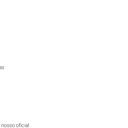
as
nosso oficial