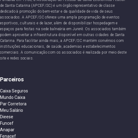
de Santa Catarina (APCEF/SC) é um órgão representativo de classe
dedicado à promoção do bem-estar e da qualidade de vida de seus
associados. A APCEF/SC oferece uma ampla programação de eventos
esportivos, culturais e de lazer, além de disponibilizar hospedagem e
espaços para festas na sede balneária em Jurerê. Os associados também
podem aproveitar a infraestrutura disponível em outras cidades de Santa
Catarina. Para facilitar ainda mais, a APCEF/SC mantém convênios com
instituições educacionais, de saúde, academias e estabelecimentos
comerciais. A comunicação com os associados é realizada por meio deste
site e redes sociais.
Parceiros
Caixa Seguros
Mundo Caixa
Par Corretora
Meu Salário
Dieese
Funcef
Anapar
Fenacef