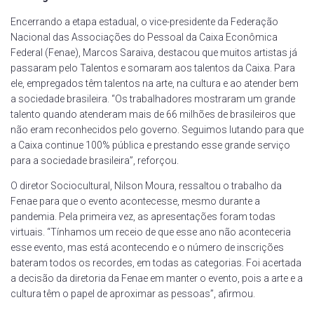
Encerrando a etapa estadual, o vice-presidente da Federação
Nacional das Associações do Pessoal da Caixa Econômica
Federal (Fenae), Marcos Saraiva, destacou que muitos artistas já
passaram pelo Talentos e somaram aos talentos da Caixa. Para
ele, empregados têm talentos na arte, na cultura e ao atender bem
a sociedade brasileira. “Os trabalhadores mostraram um grande
talento quando atenderam mais de 66 milhões de brasileiros que
não eram reconhecidos pelo governo. Seguimos lutando para que
a Caixa continue 100% pública e prestando esse grande serviço
para a sociedade brasileira”, reforçou.
O diretor Sociocultural, Nilson Moura, ressaltou o trabalho da
Fenae para que o evento acontecesse, mesmo durante a
pandemia. Pela primeira vez, as apresentações foram todas
virtuais. “Tínhamos um receio de que esse ano não aconteceria
esse evento, mas está acontecendo e o número de inscrições
bateram todos os recordes, em todas as categorias. Foi acertada
a decisão da diretoria da Fenae em manter o evento, pois a arte e a
cultura têm o papel de aproximar as pessoas”, afirmou.