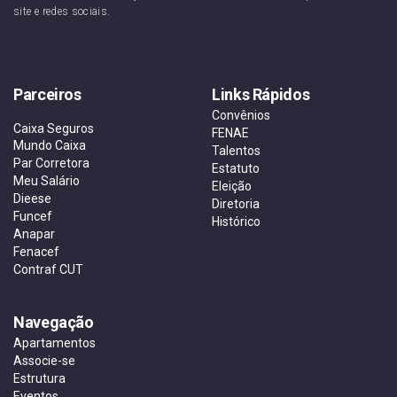
site e redes sociais.
Parceiros
Links Rápidos
Convênios
Caixa Seguros
FENAE
Mundo Caixa
Talentos
Par Corretora
Estatuto
Meu Salário
Eleição
Dieese
Diretoria
Funcef
Histórico
Anapar
Fenacef
Contraf CUT
Navegação
Apartamentos
Associe-se
Estrutura
Eventos