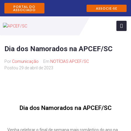
PORTAL DO
ASSOCIE-SE
ASSOCIADO
Dia dos Namorados na APCEF/SC
Por
Comunicação
Em
NOTÍCIAS APCEF/SC
Postou
29 de abril de 2023
Dia dos Namorados na APCEF/SC
Venha celebrar o final de semana mais romântico do ano na