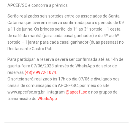
APCEF/SC e concorra a prêmios.
Serão realizados seis sorteios entre os associados de Santa
Catarina que tiverem reserva confirmada para o período de 09
a 11 de junho. Os brindes serão: do 1º ao 3º sorteio – 1 cesta
de café da manhã (para cada casal ganhador) e do 4º ao 6º
sorteio – 1 jantar para cada casal ganhador (duas pessoas) no
Restaurante Gastro Pub.
Para participar, a reserva deverá ser confirmada até as 14h de
quarta-feira 07/06/2023 através do WhatsApp do setor de
reservas
(48)9 9972-1074.
O sorteio será realizado às 17h do dia 07/06 e divulgado nos
canais de comunicação da APCEF/SC, por meio do site
www.apcefsc.org.br , intagram
@apcef_sc
e nos grupos de
transmissão do
WhatsApp.