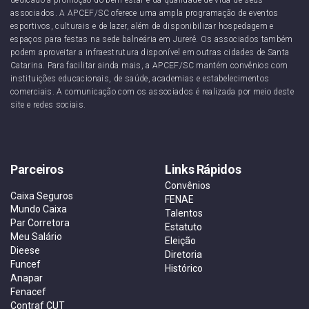
associados. A APCEF/SC oferece uma ampla programação de eventos
esportivos, culturais e de lazer, além de disponibilizar hospedagem e
espaços para festas na sede balneária em Jurerê. Os associados também
podem aproveitar a infraestrutura disponível em outras cidades de Santa
Catarina. Para facilitar ainda mais, a APCEF/SC mantém convênios com
instituições educacionais, de saúde, academias e estabelecimentos
comerciais. A comunicação com os associados é realizada por meio deste
site e redes sociais.
Parceiros
Links Rápidos
Convênios
Caixa Seguros
FENAE
Mundo Caixa
Talentos
Par Corretora
Estatuto
Meu Salário
Eleição
Dieese
Diretoria
Funcef
Histórico
Anapar
Fenacef
Contraf CUT