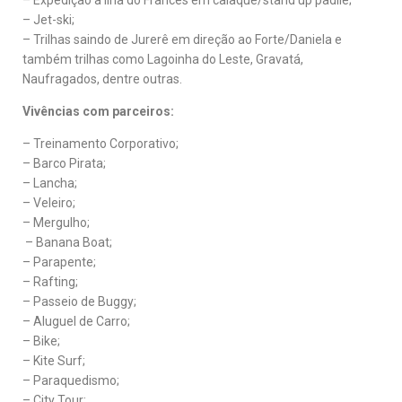
– Jet-ski;
– Trilhas saindo de Jurerê em direção ao Forte/Daniela e
também trilhas como Lagoinha do Leste, Gravatá,
Naufragados, dentre outras.
Vivências com parceiros:
– Treinamento Corporativo;
– Barco Pirata;
– Lancha;
– Veleiro;
– Mergulho;
– Banana Boat;
– Parapente;
– Rafting;
– Passeio de Buggy;
– Aluguel de Carro;
– Bike;
– Kite Surf;
– Paraquedismo;
– City Tour;