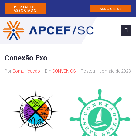
PORTAL DO
ASSOCIE-SE
ASSOCIADO
Conexão Exo
Por
Comunicação
Em
CONVÊNIOS
Postou
1 de maio de 2023