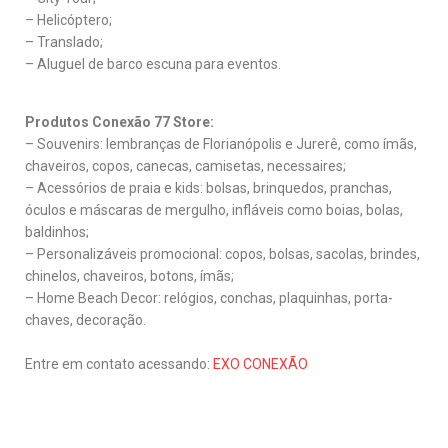
– Helicóptero;
– Translado;
– Aluguel de barco escuna para eventos.
Produtos Conexão 77 Store:
– Souvenirs: lembranças de Florianópolis e Jurerê, como ímãs,
chaveiros, copos, canecas, camisetas, necessaires;
– Acessórios de praia e kids: bolsas, brinquedos, pranchas,
óculos e máscaras de mergulho, infláveis como boias, bolas,
baldinhos;
– Personalizáveis promocional: copos, bolsas, sacolas, brindes,
chinelos, chaveiros, botons, ímãs;
– Home Beach Decor: relógios, conchas, plaquinhas, porta-
chaves, decoração.
Entre em contato acessando:
EXO CONEXÃO