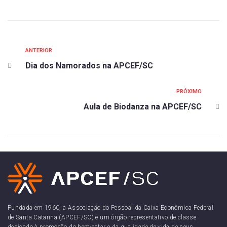
ANTERIOR
Dia dos Namorados na APCEF/SC
PRÓXIMO
Aula de Biodanza na APCEF/SC
Fundada em 1960, a Associação do Pessoal da Caixa Econômica Federal
de Santa Catarina (APCEF/SC) é um órgão representativo de classe
dedicado à promoção do bem-estar e da qualidade de vida de seus