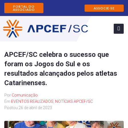
PORTAL DO
ASSOCIE-SE
ASSOCIADO
APCEF/SC celebra o sucesso que
foram os Jogos do Sul e os
resultados alcançados pelos atletas
Catarinenses.
Por
Comunicação
Em
EVENTOS REALIZADOS
,
NOTÍCIAS APCEF/SC
Postou
26 de abril de 2023