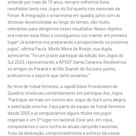
estende por mais de 10 anos, sempre colhemos bons
resultados tanto nos Jogos do Sul quanto nos nacionais da
Fenae. A integração e a harmonia em quadra, junto com as
técnicas desenvolvidas ao longo do tempo, são muito
relevantes para atingirmos esses resultados. Nosso objetivo
era manter esse título e conseguimos nos manter em primeiro
lugar! Já estamos nos preparando e prospectando os próximos
jogos”, afirma Pautz. Murilo Meira de Araújo, sua dupla,
acrescenta: “foi um prazer participar da edição dos Jogos do
Sul 2023, representando a APCEF Santa Catarina. Recebemos
os amigos do Paraná e do Rio Grande do Sul para, juntos,
praticarmos o esporte que tanto amamos.”
No time de futsal feminino, a capitã Deise Prosdossimi de
Quadros revela seu contentamento em participar dos Jogos.
“Participar de mais um evento dos Jogos do Sul é uma alegria
e satisfação enorme. Faço parte da equipe de futsal feminino
desde 2005 e já conquistamos alguns títulos nos jogos
regionais e um 3º lugar no nacional. Esse ano, em casa,
conquistamos o ouro contra as atuais campeãs nacionais,
fruto da dedicação, comprometimento e esforço da nossa