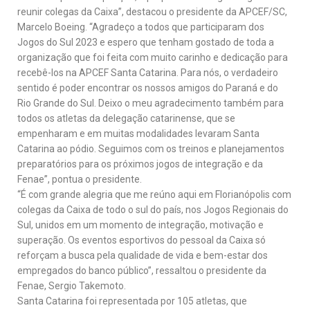
reunir colegas da Caixa”, destacou o presidente da APCEF/SC,
Marcelo Boeing. “Agradeço a todos que participaram dos
Jogos do Sul 2023 e espero que tenham gostado de toda a
organização que foi feita com muito carinho e dedicação para
recebê-los na APCEF Santa Catarina. Para nós, o verdadeiro
sentido é poder encontrar os nossos amigos do Paraná e do
Rio Grande do Sul. Deixo o meu agradecimento também para
todos os atletas da delegação catarinense, que se
empenharam e em muitas modalidades levaram Santa
Catarina ao pódio. Seguimos com os treinos e planejamentos
preparatórios para os próximos jogos de integração e da
Fenae”, pontua o presidente.
“É com grande alegria que me reúno aqui em Florianópolis com
colegas da Caixa de todo o sul do país, nos Jogos Regionais do
Sul, unidos em um momento de integração, motivação e
superação. Os eventos esportivos do pessoal da Caixa só
reforçam a busca pela qualidade de vida e bem-estar dos
empregados do banco público”, ressaltou o presidente da
Fenae, Sergio Takemoto.
Santa Catarina foi representada por 105 atletas, que