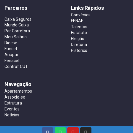
Parceiros
Links Rápidos
Convênios
Caixa Seguros
FENAE
Mundo Caixa
Talentos
Par Corretora
Estatuto
Meu Salário
Eleição
Dieese
Diretoria
Funcef
Histórico
Anapar
Fenacef
Contraf CUT
Navegação
Apartamentos
Associe-se
Estrutura
Eventos
Notícias