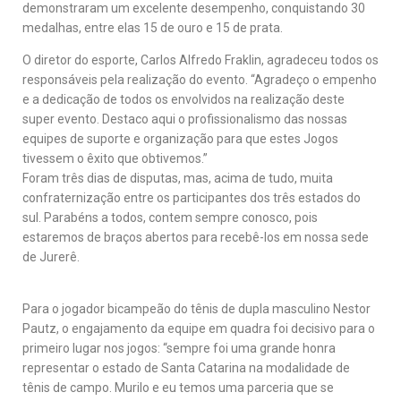
demonstraram um excelente desempenho, conquistando 30
medalhas, entre elas 15 de ouro e 15 de prata.
O diretor do esporte, Carlos Alfredo Fraklin, agradeceu todos os
responsáveis pela realização do evento. “Agradeço o empenho
e a dedicação de todos os envolvidos na realização deste
super evento. Destaco aqui o profissionalismo das nossas
equipes de suporte e organização para que estes Jogos
tivessem o êxito que obtivemos.”
Foram três dias de disputas, mas, acima de tudo, muita
confraternização entre os participantes dos três estados do
sul. Parabéns a todos, contem sempre conosco, pois
estaremos de braços abertos para recebê-los em nossa sede
de Jurerê.
Para o jogador bicampeão do tênis de dupla masculino Nestor
Pautz, o engajamento da equipe em quadra foi decisivo para o
primeiro lugar nos jogos: “sempre foi uma grande honra
representar o estado de Santa Catarina na modalidade de
tênis de campo. Murilo e eu temos uma parceria que se