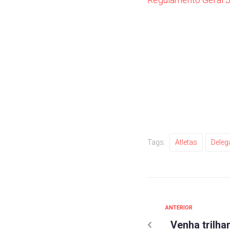
Tags:
Atletas
Dele
ANTERIOR
Venha trilha