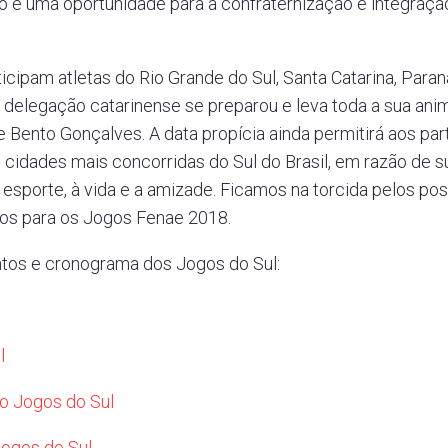
o é uma oportunidade para a confraternização e integraç
icipam atletas do Rio Grande do Sul, Santa Catarina, Para
 delegação catarinense se preparou e leva toda a sua ani
Bento Gonçalves. A data propícia ainda permitirá aos par
 cidades mais concorridas do Sul do Brasil, em razão de 
 esporte, à vida e a amizade. Ficamos na torcida pelos posi
vos para os Jogos Fenae 2018.
ntos e cronograma dos Jogos do Sul:
ul
o Jogos do Sul
ogos do Sul