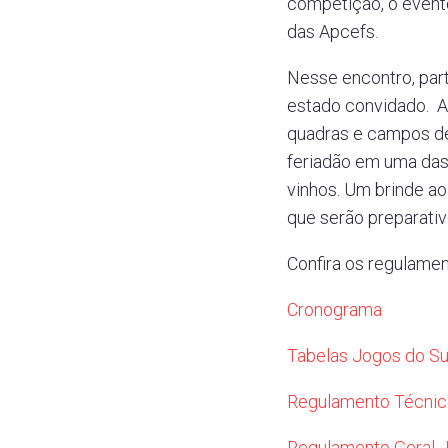
competição, o event
das Apcefs.
Nesse encontro, part
estado convidado. A
quadras e campos de 
feriadão em uma das
vinhos. Um brinde ao
que serão preparati
Confira os regulame
Cronograma
Tabelas Jogos do S
Regulamento Técnic
Regulamento Geral J