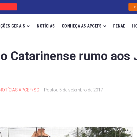
P
ÇÕES GERAIS
NOTÍCIAS
CONHEÇA AS APCEFS
FENAE
H
o Catarinense rumo aos 
NOTÍCIAS APCEF/SC
Postou
5 de setembro de 2017