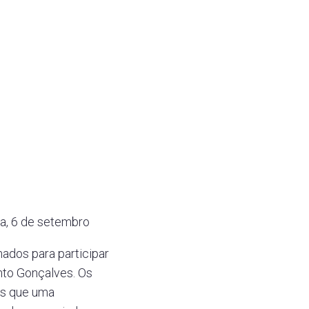
ra, 6 de setembro
ados para participar
nto Gonçalves. Os
is que uma