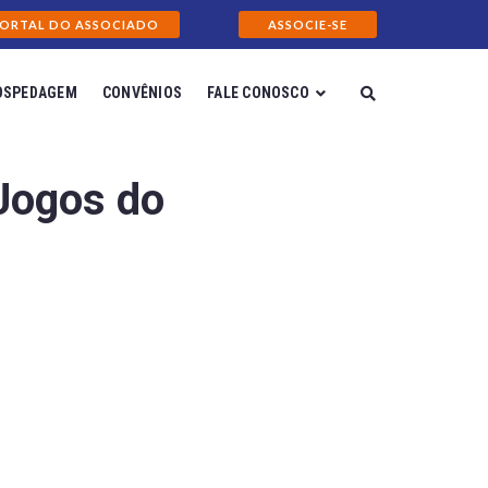
ORTAL DO ASSOCIADO
ASSOCIE-SE
OSPEDAGEM
CONVÊNIOS
FALE CONOSCO
Jogos do