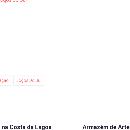
gação
Jogos Do Sul
r na Costa da Lagoa
Armazém de Arte 