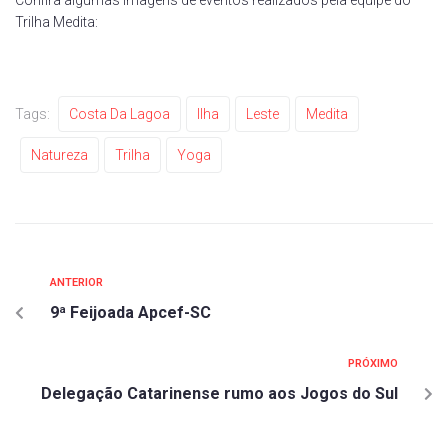
Trilha Medita:
Tags:
Costa Da Lagoa
Ilha
Leste
Medita
Natureza
Trilha
Yoga
ANTERIOR
9ª Feijoada Apcef-SC
PRÓXIMO
Delegação Catarinense rumo aos Jogos do Sul