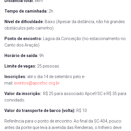
Distância total:
6km
Tempo de caminhada:
2h
Nível de dificuldade:
Baixo (Apesar da distância, não há grandes
obstáculos pelo caminho)
Ponto de encontro:
Lagoa da Conceição (no estacionamento no
Canto dos Araçás)
Horário de saída:
9h
Limite de vagas:
25 pessoas.
Inscrições:
até o dia 14 de setembro pelo e-
mail:
eventos@apcefsc.org.br
Valor da inscrição:
R$ 25 para associado Apcef/SC e R$ 35 para
convidado.
Valor do transporte de barco (volta):
R$ 10
Referência para o ponto de encontro: Ao final da SC-404, pouco
antes da ponte que leva à avenida das Rendeiras, o trilheiro deve