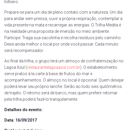
trilheiro.
Prepare-se para um dia de pleno contato com a natureza. Um dia
para andar sem pressa, ouvir a própria respiração, contemplar a
vida presente na mata e recarregar as energias. O Trilha Medita é
na realidade uma proposta de imersão no meio ambiente.
Participe. Traga sua sacolinha e recolha resíduos pelo caminho.
Deixe ainda melhor o local por onde você passar. Cada minuto
será recompensador.
Ao final da trilha, o grupo terá um almoço de confraternização no
Lagoa Azul (
restaurantelagoaazul.com.br
). O estabelecimento
serve pratos à la carte à base de frutos do mar e
acompanhamentos. O almoço no local é opcional. Quem desejar
poderá levar seu próprio lanche. Serão ao todo seis quilômetros
de trajeto. O retorno será de barco, mas quem preferir retornar
pela trilha poderá fazê-lo tranquilamente.
Detalhes do evento:
Data: 16/09/2017