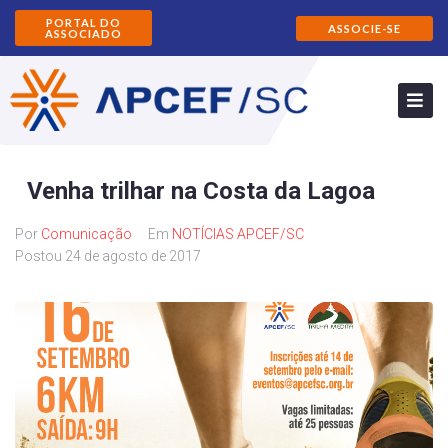
PORTAL DO
ASSOCIE-SE
ASSOCIADO
Venha trilhar na Costa da Lagoa
Por
Comunicação
Em
NOTÍCIAS APCEF/SC
Postou
24 de agosto de 2017