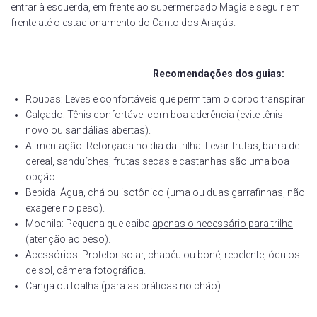
entrar à esquerda, em frente ao supermercado Magia e seguir em
frente até o estacionamento do Canto dos Araçás.
Recomendações dos guias:
Roupas: Leves e confortáveis que permitam o corpo transpirar
Calçado: Tênis confortável com boa aderência (evite tênis
novo ou sandálias abertas).
Alimentação: Reforçada no dia da trilha. Levar frutas, barra de
cereal, sanduíches, frutas secas e castanhas são uma boa
opção.
Bebida: Água, chá ou isotônico (uma ou duas garrafinhas, não
exagere no peso).
Mochila: Pequena que caiba
apenas o necessário para trilha
(atenção ao peso).
Acessórios: Protetor solar, chapéu ou boné, repelente, óculos
de sol, câmera fotográfica.
Canga ou toalha (para as práticas no chão).