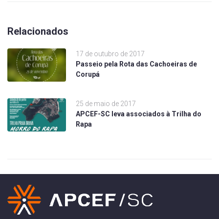
Relacionados
17 de outubro de 2017
Passeio pela Rota das Cachoeiras de
Corupá
25 de maio de 2017
APCEF-SC leva associados à Trilha do
Rapa