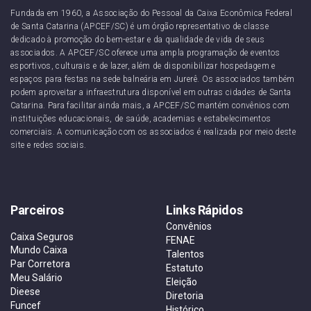
Fundada em 1960, a Associação do Pessoal da Caixa Econômica Federal
de Santa Catarina (APCEF/SC) é um órgão representativo de classe
dedicado à promoção do bem-estar e da qualidade de vida de seus
associados. A APCEF/SC oferece uma ampla programação de eventos
esportivos, culturais e de lazer, além de disponibilizar hospedagem e
espaços para festas na sede balneária em Jurerê. Os associados também
podem aproveitar a infraestrutura disponível em outras cidades de Santa
Catarina. Para facilitar ainda mais, a APCEF/SC mantém convênios com
instituições educacionais, de saúde, academias e estabelecimentos
comerciais. A comunicação com os associados é realizada por meio deste
site e redes sociais.
Parceiros
Links Rápidos
Convênios
Caixa Seguros
FENAE
Mundo Caixa
Talentos
Par Corretora
Estatuto
Meu Salário
Eleição
Dieese
Diretoria
Funcef
Histórico