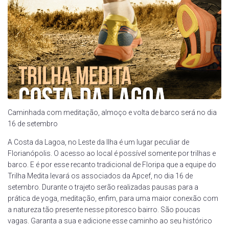
Caminhada com meditação, almoço e volta de barco será no dia
16 de setembro
A Costa da Lagoa, no Leste da Ilha é um lugar peculiar de
Florianópolis. O acesso ao local é possível somente por trilhas e
barco. E é por esse recanto tradicional de Floripa que a equipe do
Trilha Medita levará os associados da Apcef, no dia 16 de
setembro. Durante o trajeto serão realizadas pausas para a
prática de yoga, meditação, enfim, para uma maior conexão com
a natureza tão presente nesse pitoresco bairro. São poucas
vagas. Garanta a sua e adicione esse caminho ao seu histórico