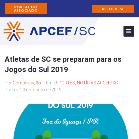
PORTAL DO
ASSOCIE-SE
ASSOCIADO
Atletas de SC se preparam para os
Jogos do Sul 2019
Por
Comunicação
Em
ESPORTES
,
NOTÍCIAS APCEF/SC
Postou
20 de março de 2019