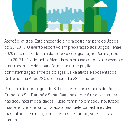
Atenção, atletas! Está chegando a hora de treinar para os Jogos
do Sul 2019. O evento esportivo em preparação aos Jogos Fenae
2020 será realizado na cidade de Foz do Iguaçu, no Paraná, nos
dias 20, 21 e 22 de junho. Além da boa prática esportiva, o evento é
uma importante data para fomentar a integração e a
confraternização entre os colegas Caixa ativos e aposentados.
Os treinos na Apcef/SC começam dia 23 de março.
Participa
rão dos Jogos do Sul os atletas dos estados do Rio
Grande do Sul, Paraná e Santa Catarina que terá representantes
nas seguintes modalidades: Futsal feminino e masculino, futebol
master e livre, atletismo, natação, basquete, canastra e vôlei
masculino e feminino, tennis de mesa e campo, vôlei de praia e
damas.