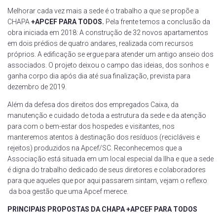
Melhorar cada vez mais a sede é o trabalho a que se propõe a
CHAPA
+APCEF PARA TODOS.
Pela frente temos a conclusão da
obra iniciada em 2018: A construção de 32 novos apartamentos
em dois prédios de quatro andares, realizada com recursos
próprios. A edificação se ergue para atender um antigo anseio dos
associados. O projeto deixou o campo das ideias, dos sonhos e
ganha corpo dia após dia até sua finalização, prevista para
dezembro de 2019.
Além da defesa dos direitos dos empregados Caixa, da
manutenção e cuidado de toda a estrutura da sede e da atenção
para com o bem-estar dos hospedes e visitantes, nos
manteremos atentos à destinação dos resíduos (recicláveis e
rejeitos) produzidos na Apcef/SC. Reconhecemos que a
Associação está situada em um local especial da Ilha e que a sede
é digna do trabalho dedicado de seus diretores e colaboradores
para que aqueles que por aqui passarem sintam, vejam o reflexo
da boa gestão que uma Apcef merece.
PRINCIPAIS PROPOSTAS DA CHAPA +APCEF PARA TODOS