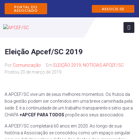
PORTAL DO
ASSOCIE-SE
ASSOCIADO
Eleição Apcef/SC 2019
Por
Comunicação
Em
ELEIÇÃO 2019
,
NOTÍCIAS APCEF/SC
Postou
20 de março de 2019
A APCEF/SC vive um de seus melhores momentos. Os frutos da
boa gestão podem ser conferidos em uma breve caminhada pela
sede. E é a continuidade de um trabalho transparente e sério que a
CHAPA
+APCEF PARA TODOS
propõe aos seus associados.
A APCEF/SC completará 60 anos em 2020. Ao longo de sua
história a Associação se consolidou como um espaço singular