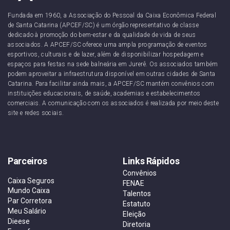
Fundada em 1960, a Associação do Pessoal da Caixa Econômica Federal
de Santa Catarina (APCEF/SC) é um órgão representativo de classe
dedicado à promoção do bem-estar e da qualidade de vida de seus
associados. A APCEF/SC oferece uma ampla programação de eventos
esportivos, culturais e de lazer, além de disponibilizar hospedagem e
espaços para festas na sede balneária em Jurerê. Os associados também
podem aproveitar a infraestrutura disponível em outras cidades de Santa
Catarina. Para facilitar ainda mais, a APCEF/SC mantém convênios com
instituições educacionais, de saúde, academias e estabelecimentos
comerciais. A comunicação com os associados é realizada por meio deste
site e redes sociais.
Parceiros
Links Rápidos
Convênios
Caixa Seguros
FENAE
Mundo Caixa
Talentos
Par Corretora
Estatuto
Meu Salário
Eleição
Dieese
Diretoria