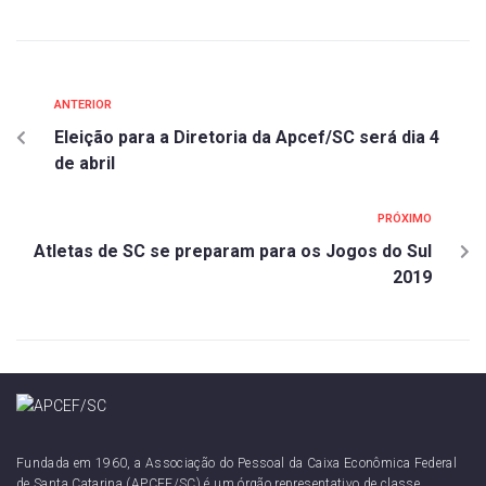
ANTERIOR
Eleição para a Diretoria da Apcef/SC será dia 4
de abril
PRÓXIMO
Atletas de SC se preparam para os Jogos do Sul
2019
Fundada em 1960, a Associação do Pessoal da Caixa Econômica Federal
de Santa Catarina (APCEF/SC) é um órgão representativo de classe