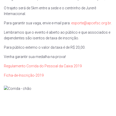
O trajeto será de 5km entre a sede e o centrinho de Jurerê
Internacional.
Para garantir sua vaga, envie e-mail para:
esporte@apcefsc.org.br
.
Lembramos que o evento é aberto ao público e que associados e
dependentes são isentos de taxa de inscrição.
Para público externo o valor da taxa é de R$ 20,00.
Venha garantir sua medalha na prova!
Regulamento Corrida do Pessoal da Caixa 2019
Ficha-de-Inscrição-2019