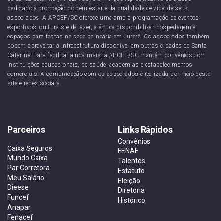
dedicado à promoção do bem-estar e da qualidade de vida de seus
associados. A APCEF/SC oferece uma ampla programação de eventos
esportivos, culturais e de lazer, além de disponibilizar hospedagem e
espaços para festas na sede balneária em Jurerê. Os associados também
podem aproveitar a infraestrutura disponível em outras cidades de Santa
Catarina. Para facilitar ainda mais, a APCEF/SC mantém convênios com
instituições educacionais, de saúde, academias e estabelecimentos
comerciais. A comunicação com os associados é realizada por meio deste
site e redes sociais.
Parceiros
Links Rápidos
Convênios
Caixa Seguros
FENAE
Mundo Caixa
Talentos
Par Corretora
Estatuto
Meu Salário
Eleição
Dieese
Diretoria
Funcef
Histórico
Anapar
Fenacef