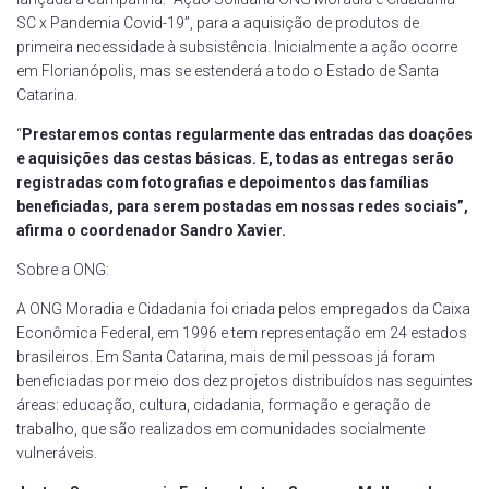
SC x Pandemia Covid-19”, para a aquisição de produtos de
primeira necessidade à subsistência. Inicialmente a ação ocorre
em Florianópolis, mas se estenderá a todo o Estado de Santa
Catarina.
“
Prestaremos contas regularmente das entradas das doações
e
aquisições das cestas básicas.
E
, todas as entregas serão
registradas com fotografias e depoimentos das famílias
beneficiadas,
para serem postadas em nossas
redes sociais”,
afirma o coordenador
Sandro Xavier
.
Sobre a ONG:
A ONG Moradia e Cidadania foi criada pelos empregados da Caixa
Econômica Federal, em 1996 e tem representação em 24 estados
brasileiros. Em Santa Catarina, mais de mil pessoas já foram
beneficiadas por meio dos dez projetos distribuídos nas seguintes
áreas: educação, cultura, cidadania, formação e geração de
trabalho, que são realizados em comunidades socialmente
vulneráveis.