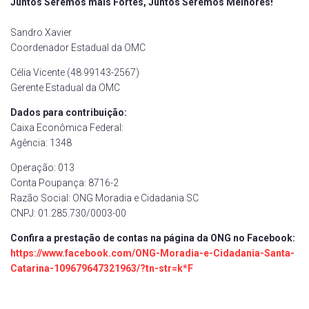
Juntos Seremos mais Fortes, Juntos Seremos Melhores!
Sandro Xavier
Coordenador Estadual da OMC
Célia Vicente (48 99143-2567)
Gerente Estadual da OMC
D
ados para contribuição:
Caixa Econômica Federal:
Agência: 1348
Operação: 013
Conta Poupança: 8716-2
Razão Social: ONG Moradia e Cidadania SC
CNPJ: 01.285.730/0003-00
Confira a prestação de contas na página da ONG no Facebook:
https://www.facebook.com/ONG-Moradia-e-Cidadania-Santa-
Catarina-109679647321963/?tn-str=k*F