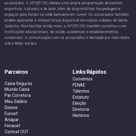
associados. A APCEF/SC oferece uma ampla programação de eventos
esportivos, culturais e de lazer, além de disponibilizar hospedagem e
espaços para festas na sede balneária em Jurerê. Os associados também
podem aproveitar a infraestrutura disponível em outras cidades de Santa
Catarina. Para facilitar ainda mais, a APCEF/SC mantém convênios com
instituições educacionais, de saúde, academias e estabelecimentos
comerciais. A comunicação com os associados é realizada por meio deste
site e redes sociais.
Parceiros
Links Rápidos
Convênios
Caixa Seguros
FENAE
Mundo Caixa
Talentos
Par Corretora
Estatuto
Meu Salário
Eleição
Dieese
Diretoria
Funcef
Histórico
Anapar
Fenacef
Contraf CUT