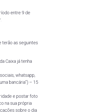
íodo entre 9 de
.
 terão as seguintes
a Caixa já tenha
sociais, whatsapp,
uma bancária”) – 15
idade e postar foto
co na sua própria
cações sobre o dia