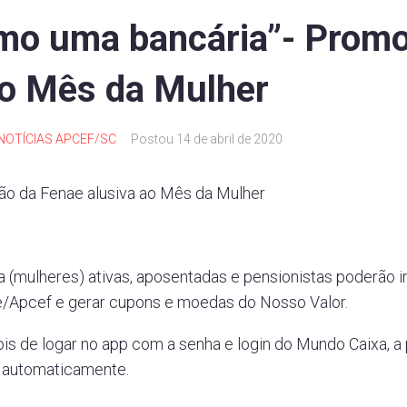
mo uma bancária”- Prom
ao Mês da Mulher
NOTÍCIAS APCEF/SC
Postou
14 de abril de 2020
ão da Fenae alusiva ao Mês da Mulher
(mulheres) ativas, aposentadas e pensionistas poderão in
ae/Apcef e gerar cupons e moedas do Nosso Valor.
s de logar no app com a senha e login do Mundo Caixa, a
 automaticamente.