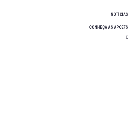
NOTÍCIAS
CONHEÇA AS APCEFS