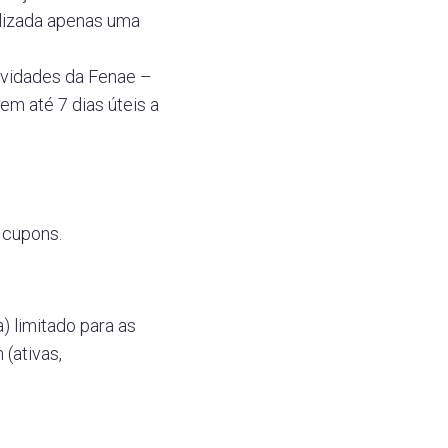
bilizada apenas uma
ovidades da Fenae –
m até 7 dias úteis a
 cupons.
) limitado para as
(ativas,