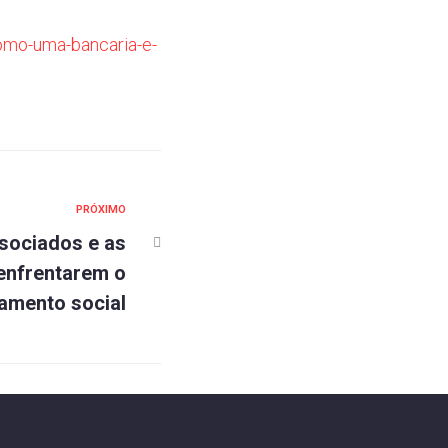
como-uma-bancaria-e-
PRÓXIMO
sociados e as
 enfrentarem o
iamento social