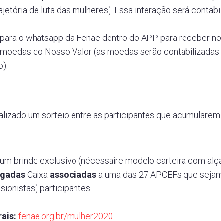
ajetória de luta das mulheres). Essa interação será conta
 para o whatsapp da Fenae dentro do APP para receber n
moedas do Nosso Valor (as moedas serão contabilizadas e
o).
alizado um sorteio entre as participantes que acumularem
um brinde exclusivo (nécessaire modelo carteira com alça
gadas
Caixa
associadas
a uma das 27 APCEFs que sejam 
ionistas) participantes.
ais:
fenae.org.br/mulher2020