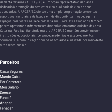
de Santa Catarina (APCEF/SC) é um órgão representativo de classe
dedicado à promoção do bem-estar e da qualidade de vida de seus
associados. A APCEF/SC oferece uma ampla programação de eventos
esportivos, culturais e de lazer, além de disponibilizar hospedagem e
espaços para festas na sede balneária em Jurerê. Os associados também
podem aproveitar a infraestrutura disponível em outras cidades de Santa
Catarina. Para facilitar ainda mais, a APCEF/SC mantém convênios com
instituições educacionais, de saúde, academias e estabelecimentos
comerciais. A comunicação com os associados é realizada por meio deste
site e redes sociais.
Parceiros
Caixa Seguros
Mundo Caixa
Par Corretora
Meu Salário
Dieese
Funcef
Anapar
Fenacef