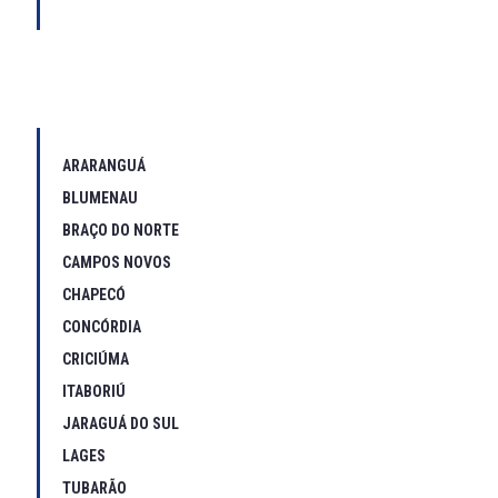
ARARANGUÁ
BLUMENAU
BRAÇO DO NORTE
CAMPOS NOVOS
CHAPECÓ
CONCÓRDIA
CRICIÚMA
ITABORIÚ
JARAGUÁ DO SUL
LAGES
TUBARÃO