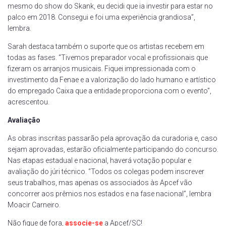
mesmo do show do Skank, eu decidi que ia investir para estar no
palco em 2018. Consegui e foi uma experiência grandiosa”,
lembra.
Sarah destaca também o suporte que os artistas recebem em
todas as fases. “Tivemos preparador vocal e profissionais que
fizeram os arranjos musicais. Fiquei impressionada com o
investimento da Fenae e a valorização do lado humano e artístico
do empregado Caixa que a entidade proporciona com o evento”,
acrescentou.
Avaliação
As obras inscritas passarão pela aprovação da curadoria e, caso
sejam aprovadas, estarão oficialmente participando do concurso.
Nas etapas estadual e nacional, haverá votação popular e
avaliação do júri técnico. “Todos os colegas podem inscrever
seus trabalhos, mas apenas os associados às Apcef vão
concorrer aos prêmios nos estados e na fase nacional”, lembra
Moacir Carneiro.
Não fique de fora,
associe-se
a Apcef/SC!