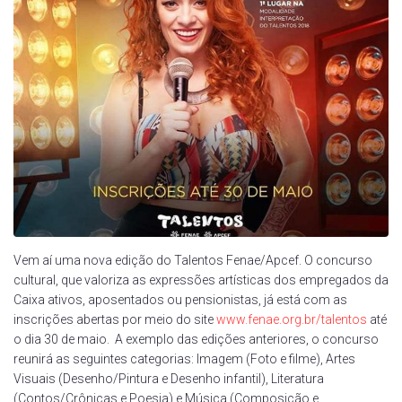
Vem aí uma nova edição do Talentos Fenae/Apcef. O concurso
cultural, que valoriza as expressões artísticas dos empregados da
Caixa ativos, aposentados ou pensionistas, já está com as
inscrições abertas por meio do site
www.fenae.org.br/talentos
até
o dia 30 de maio. A exemplo das edições anteriores, o concurso
reunirá as seguintes categorias: Imagem (Foto e filme), Artes
Visuais (Desenho/Pintura e Desenho infantil), Literatura
(Contos/Crônicas e Poesia) e Música (Composição e