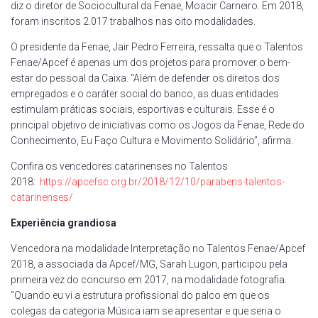
diz o diretor de Sociocultural da Fenae, Moacir Carneiro. Em 2018,
foram inscritos 2.017 trabalhos nas oito modalidades.
O presidente da Fenae, Jair Pedro Ferreira, ressalta que o Talentos
Fenae/Apcef é apenas um dos projetos para promover o bem-
estar do pessoal da Caixa. “Além de defender os direitos dos
empregados e o caráter social do banco, as duas entidades
estimulam práticas sociais, esportivas e culturais. Esse é o
principal objetivo de iniciativas como os Jogos da Fenae, Rede do
Conhecimento, Eu Faço Cultura e Movimento Solidário”, afirma.
Confira os vencedores catarinenses no Talentos
2018:
https://apcefsc.org.br/2018/12/10/parabens-talentos-
catarinenses/
Experiência grandiosa
Vencedora na modalidade Interpretação no Talentos Fenae/Apcef
2018, a associada da Apcef/MG, Sarah Lugon, participou pela
primeira vez do concurso em 2017, na modalidade fotografia.
“Quando eu vi a estrutura profissional do palco em que os
colegas da categoria Música iam se apresentar e que seria o