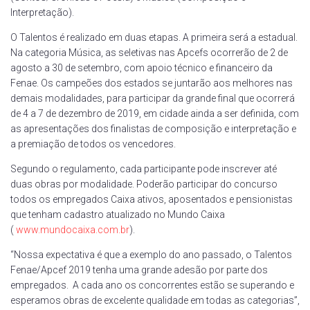
Interpretação).
O Talentos é realizado em duas etapas. A primeira será a estadual.
Na categoria Música, as seletivas nas Apcefs ocorrerão de 2 de
agosto a 30 de setembro, com apoio técnico e financeiro da
Fenae. Os campeões dos estados se juntarão aos melhores nas
demais modalidades, para participar da grande final que ocorrerá
de 4 a 7 de dezembro de 2019, em cidade ainda a ser definida, com
as apresentações dos finalistas de composição e interpretação e
a premiação de todos os vencedores.
Segundo o regulamento, cada participante pode inscrever até
duas obras por modalidade. Poderão participar do concurso
todos os empregados Caixa ativos, aposentados e pensionistas
que tenham cadastro atualizado no Mundo Caixa
(
www.mundocaixa.com.br
).
“Nossa expectativa é que a exemplo do ano passado, o Talentos
Fenae/Apcef 2019 tenha uma grande adesão por parte dos
empregados. A cada ano os concorrentes estão se superando e
esperamos obras de excelente qualidade em todas as categorias”,