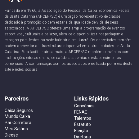
Fundada em 1960, a Associação do Pessoal da Caixa Econômica Federal
de Santa Catarina (APCEF/SC) é um órgão representativo de classe
dedicado à promoção do bem-estar e da qualidade de vida de seus
associados. A APCEF/SC oferece uma ampla programação de eventos
esportivos, culturais e de lazer, além de disponibilizar hospedagem e
espaços para festas na sede balneária em Jurerê. Os associados também
podem aproveitar a infraestrutura disponível em outras cidades de Santa
Catarina. Para facilitar ainda mais, a APCEF/SC mantém convênios com
instituições educacionais, de saúde, academias e estabelecimentos
comerciais. A comunicação com os associados é realizada por meio deste
site e redes sociais.
Parceiros
Links Rápidos
Convênios
Caixa Seguros
FENAE
Mundo Caixa
Talentos
Par Corretora
Estatuto
Meu Salário
Eleição
Dieese
Diretoria