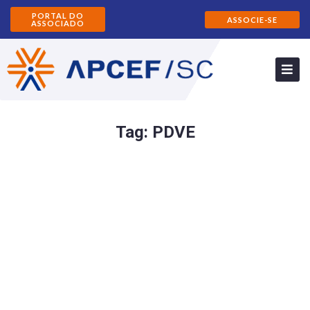
PORTAL DO
ASSOCIE-SE
ASSOCIADO
Tag:
PDVE