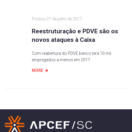
Postou
21 de julho de 2017
Reestruturação e PDVE são os
novos ataques à Caixa
Com reabertura do PDVE banco terá 10 mil
empregados a menos em 2017
MORE