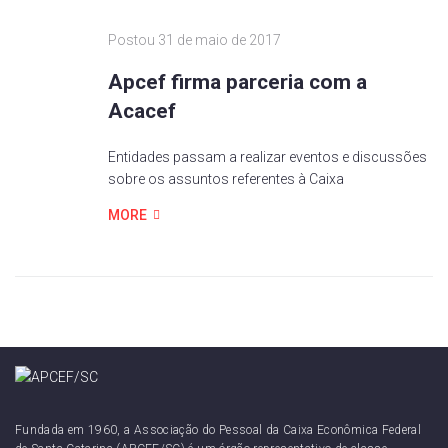
Postou
31 de maio de 2017
Apcef firma parceria com a
Acacef
Entidades passam a realizar eventos e discussões
sobre os assuntos referentes à Caixa
MORE
Fundada em 1960, a Associação do Pessoal da Caixa Econômica Federal