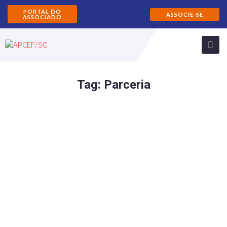
PORTAL DO
ASSOCIE-SE
ASSOCIADO
Tag:
Parceria