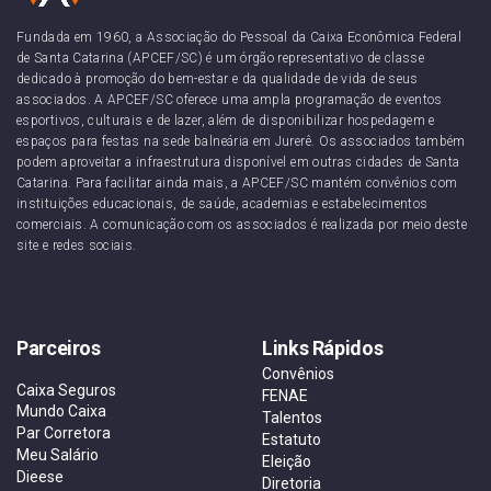
Fundada em 1960, a Associação do Pessoal da Caixa Econômica Federal
de Santa Catarina (APCEF/SC) é um órgão representativo de classe
dedicado à promoção do bem-estar e da qualidade de vida de seus
associados. A APCEF/SC oferece uma ampla programação de eventos
esportivos, culturais e de lazer, além de disponibilizar hospedagem e
espaços para festas na sede balneária em Jurerê. Os associados também
podem aproveitar a infraestrutura disponível em outras cidades de Santa
Catarina. Para facilitar ainda mais, a APCEF/SC mantém convênios com
instituições educacionais, de saúde, academias e estabelecimentos
comerciais. A comunicação com os associados é realizada por meio deste
site e redes sociais.
Parceiros
Links Rápidos
Convênios
Caixa Seguros
FENAE
Mundo Caixa
Talentos
Par Corretora
Estatuto
Meu Salário
Eleição
Dieese
Diretoria