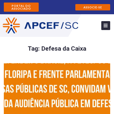
PORTAL DO
ASSOCIE-SE
ASSOCIADO
Tag:
Defesa da Caixa