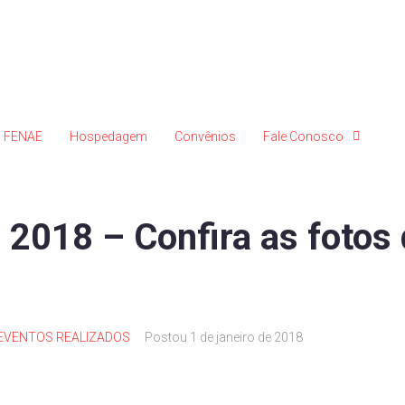
FENAE
Hospedagem
Convênios
Fale Conosco
n 2018 – Confira as fotos
EVENTOS REALIZADOS
Postou
1 de janeiro de 2018