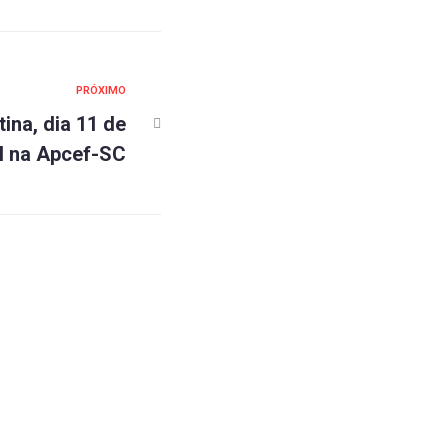
PRÓXIMO
ina, dia 11 de
l na Apcef-SC