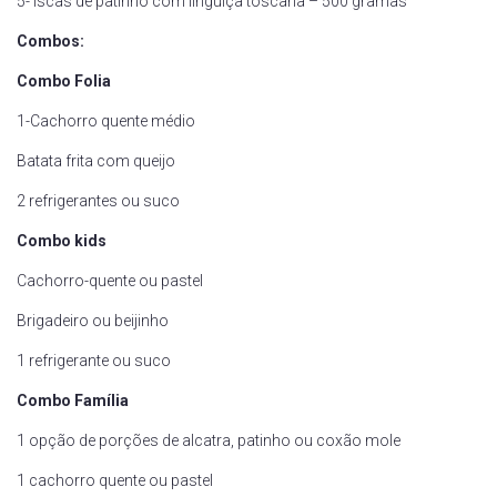
5- Iscas de patinho com linguiça toscana – 500 gramas
Combos:
Combo Folia
1-Cachorro quente médio
Batata frita com queijo
2 refrigerantes ou suco
Combo kids
Cachorro-quente ou pastel
Brigadeiro ou beijinho
1 refrigerante ou suco
Combo Família
1 opção de porções de alcatra, patinho ou coxão mole
1 cachorro quente ou pastel