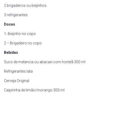
2 brigadeiros ou beijinhos
3 refrigerantes
Doces
1- Beijinho no copo
2 – Brigadeiro no copo
Bebidas
Suco de melancia ou abacaxi com hortelã 300 ml
Refrigerantes lata
Cerveja Original
Caipirinha de limão/morango 300 ml