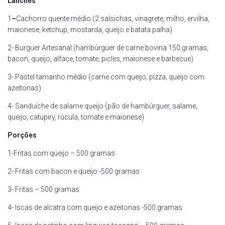
Lanches
1
–
Cachorro quente médio (2 salsichas, vinagrete, milho, ervilha,
maionese, ketchup, mostarda, queijo e batata palha)
2- Burguer Artesanal (hambúrguer de carne bovina 150 gramas,
bacon, queijo, alface, tomate, picles, maionese e barbecue)
3- Pastel tamanho médio (carne com queijo, pizza, queijo com
azeitonas)
4- Sanduíche de salame queijo (pão de hambúrguer, salame,
queijo, catupiry, rúcula, tomate e maionese)
Porções
1-Fritas com queijo – 500 gramas
2- Fritas com bacon e queijo -500 gramas
3- Fritas – 500 gramas
4- Iscas de alcatra com queijo e azeitonas -500 gramas