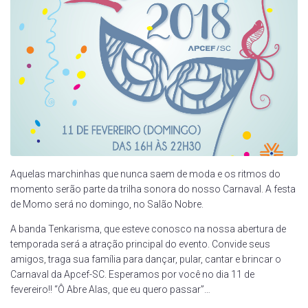
Aquelas marchinhas que nunca saem de moda e os ritmos do
momento serão parte da trilha sonora do nosso Carnaval. A festa
de Momo será no domingo, no Salão Nobre.
A banda Tenkarisma, que esteve conosco na nossa abertura de
temporada será a atração principal do evento. Convide seus
amigos, traga sua família para dançar, pular, cantar e brincar o
Carnaval da Apcef-SC. Esperamos por você no dia 11 de
fevereiro!! “Ô Abre Alas, que eu quero passar”…