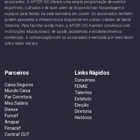
associados. A APCEF/SC oferece uma ampla programação de eventos
esportivos, culturais e de lazer, além de disponibilizar hospedagem e
espaços para festas na sede balneária em Jurerê. Os associados também
podem aproveitar a infraestrutura disponível em outras cidades de Santa
Catarina. Para facilitar ainda mais, a APCEF/SC mantém convênios com
instituições educacionais, de saúde, academias e estabelecimentos
comerciais. A comunicação com os associados é realizada por meio deste
site e redes sociais.
Parceiros
Links Rápidos
Convênios
Caixa Seguros
FENAE
Mundo Caixa
Talentos
Par Corretora
Estatuto
Meu Salário
Eleição
Dieese
Diretoria
Funcef
Histórico
Anapar
Fenacef
Contraf CUT