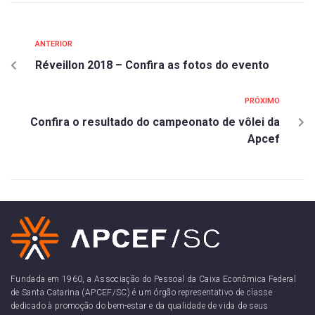
ANTERIOR
Réveillon 2018 – Confira as fotos do evento
PRÓXIMO
Confira o resultado do campeonato de vôlei da
Apcef
Fundada em 1960, a Associação do Pessoal da Caixa Econômica Federal
de Santa Catarina (APCEF/SC) é um órgão representativo de classe
dedicado à promoção do bem-estar e da qualidade de vida de seus