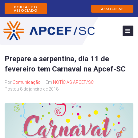
PORTAL DO
ASSOCIE-SE
ASSOCIADO
Prepare a serpentina, dia 11 de
fevereiro tem Carnaval na Apcef-SC
Por
Comunicação
Em
NOTÍCIAS APCEF/SC
Postou
8 de janeiro de 2018