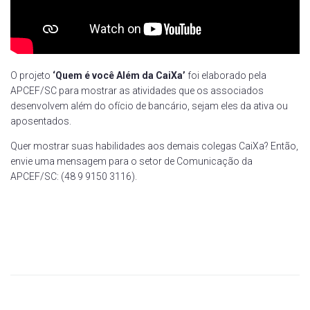
O projeto
‘Quem é você Além da CaiXa’
foi elaborado pela
APCEF/SC para mostrar as atividades que os associados
desenvolvem além do ofício de bancário, sejam eles da ativa ou
aposentados.
Quer mostrar suas habilidades aos demais colegas CaiXa? Então,
envie uma mensagem para o setor de Comunicação da
APCEF/SC: (48 9 9150 3116).