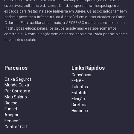
esportivos, culturais e de lazer, além de disponibilizar hospedagem e
espaços para festas na sede balneária em Jurerê. Os associados também
podem aproveitar a infraestrutura disponível em outras cidades de Santa
Catarina. Para facilitar ainda mais, a APCEF/SC mantém convênios com
instituições educacionais, de saúde, academias e estabelecimentos
comerciais. A comunicação com os associados é realizada por meio deste
site e redes sociais.
Parceiros
Links Rápidos
Convênios
Caixa Seguros
FENAE
Mundo Caixa
Talentos
Par Corretora
Estatuto
Meu Salário
Eleição
Dieese
Diretoria
Funcef
Histórico
Anapar
Fenacef
Contraf CUT