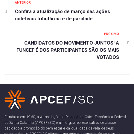
ANTERIOR
Confira a atualização de março das ações
coletivas tributárias e de paridade
PRÓXIMO
CANDIDATOS DO MOVIMENTO JUNTOS! A
FUNCEF É DOS PARTICIPANTES SÃO OS MAIS
VOTADOS
Fundada em 1960, a Associação do Pessoal da Caixa Econômica Federal
de Santa Catarina (APCEF/SC) é um órgão representativo de classe
dedicado à promoção do bem-estar e da qualidade de vida de seus
associados. A APCEF/SC oferece uma ampla programação de eventos