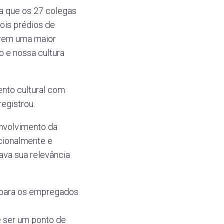
da que os 27 colegas
ois prédios de
brem uma maior
 e nossa cultura
ento cultural com
egistrou.
envolvimento da
acionalmente e
ava sua relevância
 para os empregados
e ser um ponto de