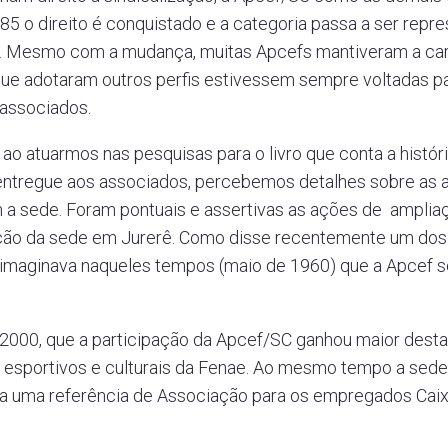
85 o direito é conquistado e a categoria passa a ser repr
s. Mesmo com a mudança, muitas Apcefs mantiveram a car
que adotaram outros perfis estivessem sempre voltadas pa
associados.
ao atuarmos nas pesquisas para o livro que conta a histór
entregue aos associados, percebemos detalhes sobre as 
 a sede. Foram pontuais e assertivas as ações de ampliaç
ção da sede em Jurerê. Como disse recentemente um dos
 imaginava naqueles tempos (maio de 1960) que a Apcef se
s 2000, que a participação da Apcef/SC ganhou maior desta
 esportivos e culturais da Fenae. Ao mesmo tempo a sede,
ava uma referência de Associação para os empregados Cai