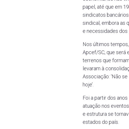
papel, até que em 19
sindicatos bancário
sindical, embora as 
e necessidades dos 
Nos últimos tempos, 
Apcef/SC, que será 
terrenos que formam
levaram à consolida
Associação: ‘Não se
hoje’.
Foi a partir dos ano
atuação nos eventos
e estrutura se torn
estados do país.