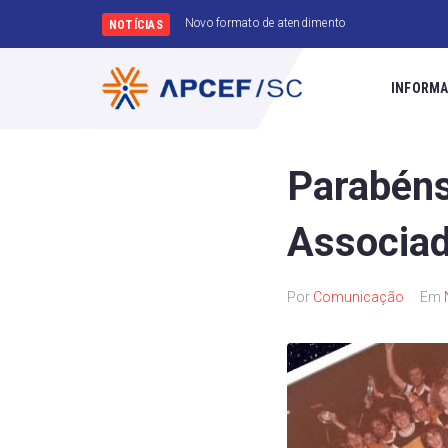
Convênio FarmaS
NOTÍCIAS
INFORMA
Parabéns
Associad
Por
Comunicação
Em