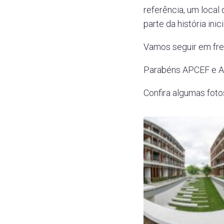
referência, um local 
parte da história ini
Vamos seguir em fren
Parabéns APCEF e A
Confira algumas foto