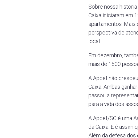
Sobre nossa história
Caixa iniciaram em 1
apartamentos. Mais
perspectiva de aten
local.
Em dezembro, também,
mais de 1500 pessoas
A Apcef não cresceu 
Caixa. Ambas ganhara
passou a representar
para a vida dos asso
A Apcef/SC é uma A
da Caixa. E é assim q
Além da defesa dos 