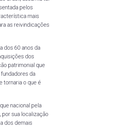
esentada pelos
acterística mais
ra as reivindicações
ia dos 60 anos da
aquisições dos
ão patrimonial que
 fundadores da
 tornaria o que é
que nacional pela
 por sua localização
xa dos demais