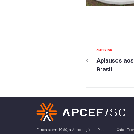
ANTERIOR
Aplausos aos
Brasil
Fundada em 1960, a Associação do Pessoal da Caixa Eco