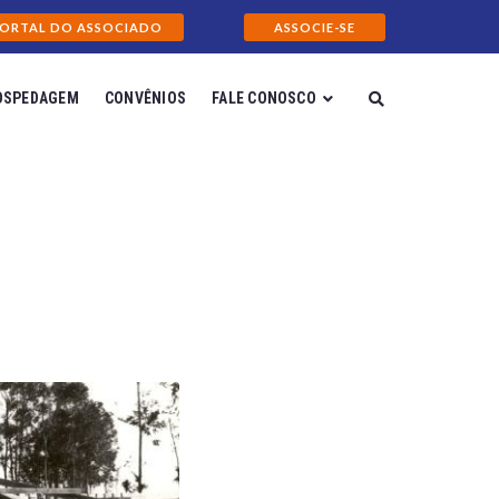
ORTAL DO ASSOCIADO
ASSOCIE-SE
OSPEDAGEM
CONVÊNIOS
FALE CONOSCO