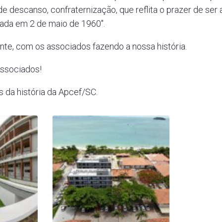
de descanso, confraternização, que reflita o prazer de ser
ciada em 2 de maio de 1960″.
te, com os associados fazendo a nossa história.
ssociados!
s da história da Apcef/SC.