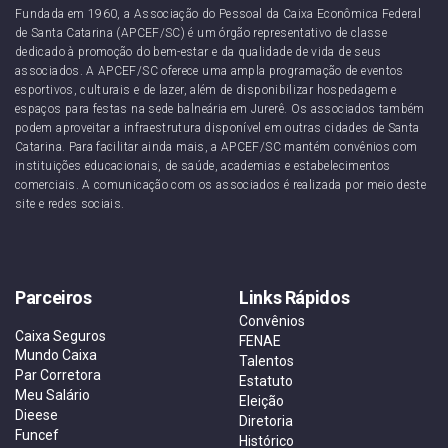
Fundada em 1960, a Associação do Pessoal da Caixa Econômica Federal
de Santa Catarina (APCEF/SC) é um órgão representativo de classe
dedicado à promoção do bem-estar e da qualidade de vida de seus
associados. A APCEF/SC oferece uma ampla programação de eventos
esportivos, culturais e de lazer, além de disponibilizar hospedagem e
espaços para festas na sede balneária em Jurerê. Os associados também
podem aproveitar a infraestrutura disponível em outras cidades de Santa
Catarina. Para facilitar ainda mais, a APCEF/SC mantém convênios com
instituições educacionais, de saúde, academias e estabelecimentos
comerciais. A comunicação com os associados é realizada por meio deste
site e redes sociais.
Parceiros
Links Rápidos
Convênios
Caixa Seguros
FENAE
Mundo Caixa
Talentos
Par Corretora
Estatuto
Meu Salário
Eleição
Dieese
Diretoria
Funcef
Histórico