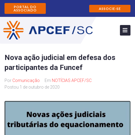
PORTAL DO
ASSOCIE-SE
ASSOCIADO
Nova ação judicial em defesa dos
participantes da Funcef
Por
Comunicação
Em
NOTÍCIAS APCEF/SC
Postou
1 de outubro de 2020