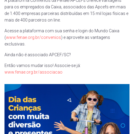
A plataforma Convênios da Fenae/APCEFs oferece vantagens
para os empregados da Caixa, associados das Apcefs em mais
de 1.400 empresas parceiras distribuídas em 15 mil lojas físicas e
mais de 400 parceiros on line.
Acesse a plataforma com sua senha e login do Mundo Caixa
(
www.fenae.org.br/convenios
) e aproveite as vantagens
exclusivas.
Ainda não é associado APCEF/SC?
Então vamos mudar isso! Associe-se já:
www.fenae.org.br/associacao