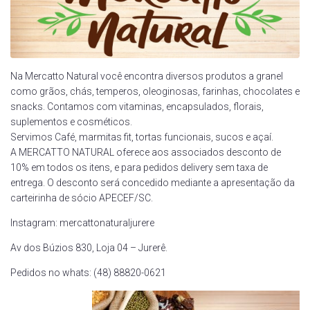
Na Mercatto Natural você encontra diversos produtos a granel
como grãos, chás, temperos, oleoginosas, farinhas, chocolates e
snacks. Contamos com vitaminas, encapsulados, florais,
suplementos e cosméticos.
Servimos Café, marmitas fit, tortas funcionais, sucos e açaí.
A MERCATTO NATURAL oferece aos associados desconto de
10% em todos os itens, e para pedidos delivery sem taxa de
entrega. O desconto será concedido mediante a apresentação da
carteirinha de sócio APECEF/SC.
Instagram: mercattonaturaljurere
Av dos Búzios 830, Loja 04 – Jurerê.
Pedidos no whats: (48) 88820-0621