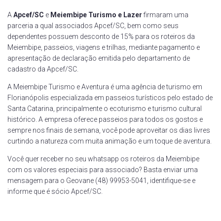
A
Apcef/SC
e
Meiembipe Turismo e Lazer
firmaram uma
parceria a qual associados Apcef/SC, bem como seus
dependentes possuem desconto de 15% para os roteiros da
Meiembipe, passeios, viagens e trilhas, mediante pagamento e
apresentação de declaração emitida pelo departamento de
cadastro da Apcef/SC.
A Meiembipe Turismo e Aventura é uma agência de turismo em
Florianópolis especializada em passeios turísticos pelo estado de
Santa Catarina, principalmente o ecoturismo e turismo cultural
histórico. A empresa oferece passeios para todos os gostos e
sempre nos finais de semana, você pode aproveitar os dias livres
curtindo a natureza com muita animação e um toque de aventura.
Você quer receber no seu whatsapp os roteiros da Meiembipe
com os valores especiais para associado? Basta enviar uma
mensagem para o Geovane (48) 99953-5041, identifique-se e
informe que é sócio Apcef/SC.