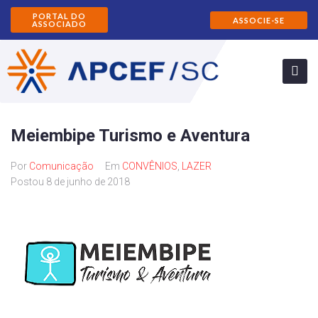
PORTAL DO
ASSOCIE-SE
ASSOCIADO
Meiembipe Turismo e Aventura
Por
Comunicação
Em
CONVÊNIOS
,
LAZER
Postou
8 de junho de 2018