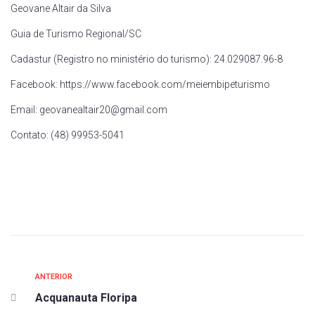
Geovane Altair da Silva
Guia de Turismo Regional/SC
Cadastur (Registro no ministério do turismo): 24.029087.96-8
Facebook: https://www.facebook.com/meiembipeturismo
Email: geovanealtair20@gmail.com
Contato: (48) 99953-5041
ANTERIOR
Acquanauta Floripa