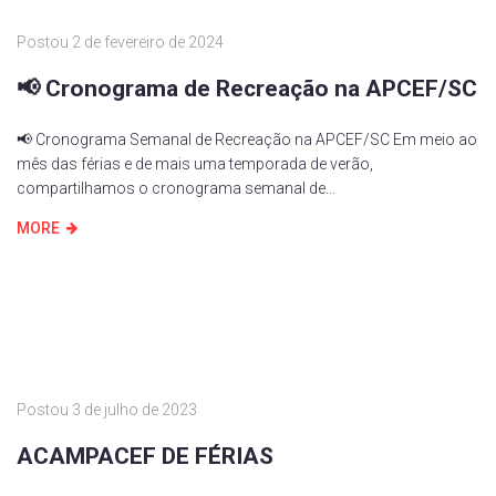
Postou
2 de fevereiro de 2024
📢 Cronograma de Recreação na APCEF/SC
📢 Cronograma Semanal de Recreação na APCEF/SC Em meio ao
mês das férias e de mais uma temporada de verão,
compartilhamos o cronograma semanal de...
MORE
Postou
3 de julho de 2023
ACAMPACEF DE FÉRIAS