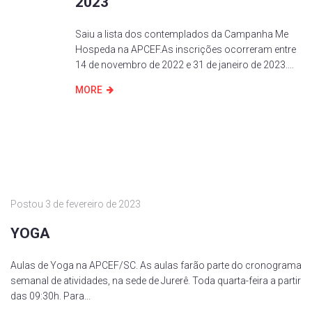
2023
Saiu a lista dos contemplados da Campanha Me
Hospeda na APCEF.As inscrições ocorreram entre
14 de novembro de 2022 e 31 de janeiro de 2023....
MORE
Postou
3 de fevereiro de 2023
YOGA
Aulas de Yoga na APCEF/SC. As aulas farão parte do cronograma
semanal de atividades, na sede de Jurerê. Toda quarta-feira a partir
das 09:30h. Para...