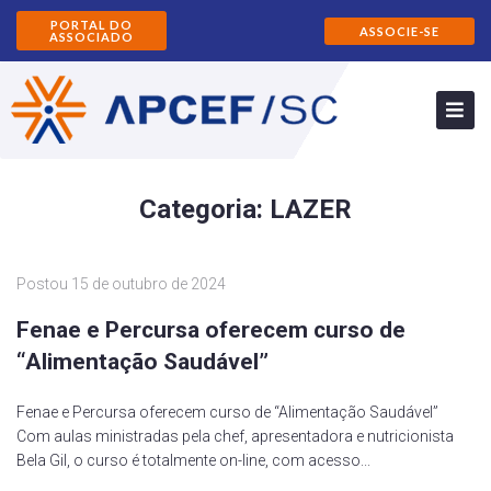
PORTAL DO
ASSOCIE-SE
ASSOCIADO
Categoria:
LAZER
Postou
15 de outubro de 2024
Fenae e Percursa oferecem curso de
“Alimentação Saudável”
Fenae e Percursa oferecem curso de “Alimentação Saudável”
Com aulas ministradas pela chef, apresentadora e nutricionista
Bela Gil, o curso é totalmente on-line, com acesso...