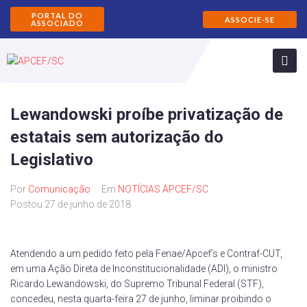
PORTAL DO
ASSOCIE-SE
ASSOCIADO
Lewandowski proíbe privatização de
estatais sem autorização do
Legislativo
Por
Comunicação
Em
NOTÍCIAS APCEF/SC
Postou
27 de junho de 2018
Atendendo a um pedido feito pela Fenae/Apcef’s e Contraf-CUT,
em uma Ação Direta de Inconstitucionalidade (ADI), o ministro
Ricardo Lewandowski, do Supremo Tribunal Federal (STF),
concedeu, nesta quarta-feira 27 de junho, liminar proibindo o