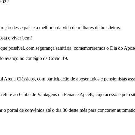
 2022
rução desse país e a melhoria da vida de milhares de brasileiros.
osta e viver bem!
 que possível, com segurança sanitária, comemoraremos o Dia do Apos
 do avanço no contágio da Covid-19.
l Arena Clássicos, com participação de aposentados e pensionistas asso
se refere ao Clube de Vantagens da Fenae e Apcefs, cujo acesso é pelo
sar o portal de convênios até o dia 30 deste mês para concorrer automat