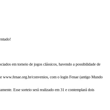
entado!
ciados em torneio de jogos clássicos, havendo a possibilidade de
 site www.fenae.org.br/convenios, com o login Fenae (antigo Mundo
icamente. Esse sorteio será realizado em 31 e contemplará dois