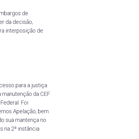
Embargos de
er da decisão,
ra interposição de
cesso para a justiça
a manutenção da CEF
Federal. Foi
usemos Apelação, bem
do sua mantença no
s na 2ª instância