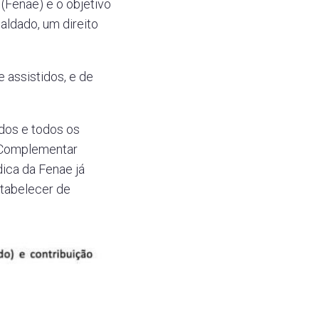
Fenae) e o objetivo
ldado, um direito
 assistidos, e de
dos e todos os
a Complementar
dica da Fenae já
stabelecer de