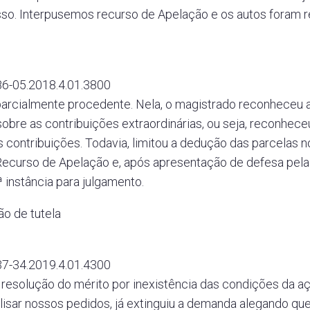
sso. Interpusemos recurso de Apelação e os autos foram 
6-05.2018.4.01.3800
parcialmente procedente. Nela, o magistrado reconheceu a
 sobre as contribuições extraordinárias, ou seja, reconhec
as contribuições. Todavia, limitou a dedução das parcelas n
ecurso de Apelação e, após apresentação de defesa pela 
 instância para julgamento.
o de tutela
7-34.2019.4.01.4300
resolução do mérito por inexistência das condições da ação
isar nossos pedidos, já extinguiu a demanda alegando qu