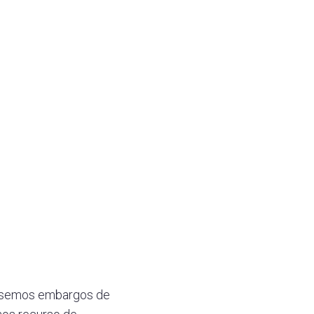
pusemos embargos de