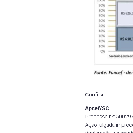
Confira:
Apcef/SC
Processo nº: 500297
Ação julgada improc