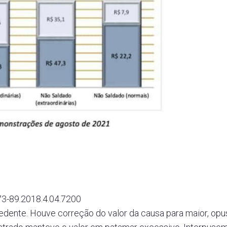
3-89.2018.4.04.7200
edente. Houve correção do valor da causa para maior, o