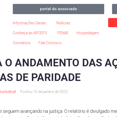
portal do associado
Informações Gerais
Notícias
Conheça as APCEFS
FENAE
Hospedagem
Convênios
Fale Conosco
A O ANDAMENTO DAS A
AS DE PARIDADE
Basketball
Postou
10 de janeiro de 2022
e seguem avançando na justiça. O relatório é divulgado m