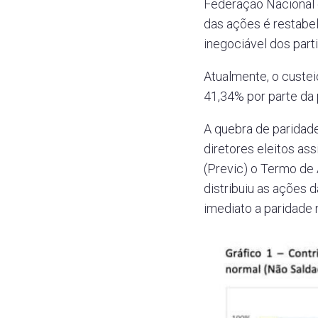
Federação Nacional 
das ações é restabe
inegociável dos part
Atualmente, o custei
41,34% por parte da 
A quebra de paridad
diretores eleitos a
(Previc) o Termo de 
distribuiu as ações 
imediato a paridad