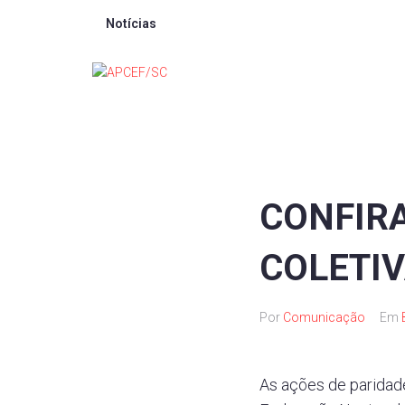
Notícias
CONFIR
COLETIV
Por
Comunicação
Em
As ações de paridad