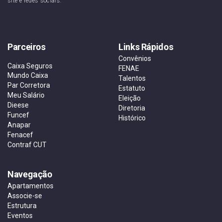
site e redes sociais.
Parceiros
Links Rápidos
Convênios
Caixa Seguros
FENAE
Mundo Caixa
Talentos
Par Corretora
Estatuto
Meu Salário
Eleição
Dieese
Diretoria
Funcef
Histórico
Anapar
Fenacef
Contraf CUT
Navegação
Apartamentos
Associe-se
Estrutura
Eventos