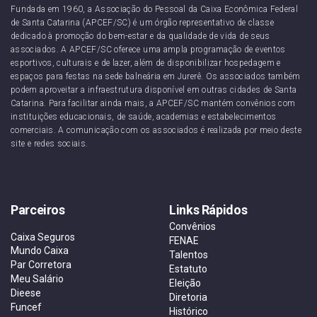
Fundada em 1960, a Associação do Pessoal da Caixa Econômica Federal
de Santa Catarina (APCEF/SC) é um órgão representativo de classe
dedicado à promoção do bem-estar e da qualidade de vida de seus
associados. A APCEF/SC oferece uma ampla programação de eventos
esportivos, culturais e de lazer, além de disponibilizar hospedagem e
espaços para festas na sede balneária em Jurerê. Os associados também
podem aproveitar a infraestrutura disponível em outras cidades de Santa
Catarina. Para facilitar ainda mais, a APCEF/SC mantém convênios com
instituições educacionais, de saúde, academias e estabelecimentos
comerciais. A comunicação com os associados é realizada por meio deste
site e redes sociais.
Parceiros
Links Rápidos
Convênios
Caixa Seguros
FENAE
Mundo Caixa
Talentos
Par Corretora
Estatuto
Meu Salário
Eleição
Dieese
Diretoria
Funcef
Histórico