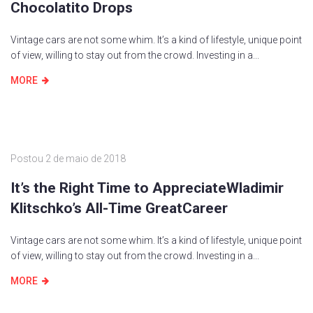
Chocolatito Drops
Vintage cars are not some whim. It’s a kind of lifestyle, unique point
of view, willing to stay out from the crowd. Investing in a...
MORE
Postou
2 de maio de 2018
It’s the Right Time to AppreciateWladimir
Klitschko’s All-Time GreatCareer
Vintage cars are not some whim. It’s a kind of lifestyle, unique point
of view, willing to stay out from the crowd. Investing in a...
MORE