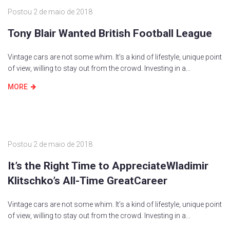
Postou
2 de maio de 2018
Tony Blair Wanted British Football League
Vintage cars are not some whim. It’s a kind of lifestyle, unique point
of view, willing to stay out from the crowd. Investing in a...
MORE
Postou
2 de maio de 2018
It’s the Right Time to AppreciateWladimir
Klitschko’s All-Time GreatCareer
Vintage cars are not some whim. It’s a kind of lifestyle, unique point
of view, willing to stay out from the crowd. Investing in a...