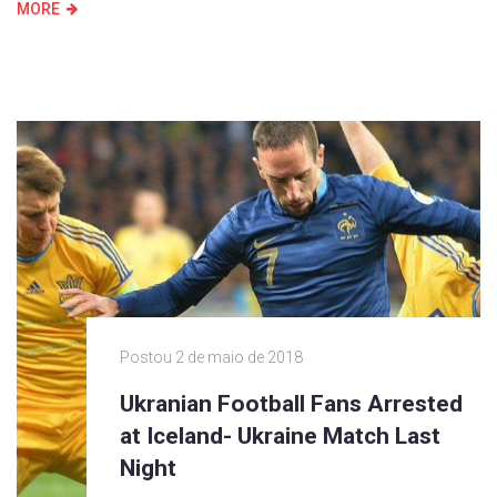
MORE
Postou
2 de maio de 2018
Ukranian Football Fans Arrested
at Iceland- Ukraine Match Last
Night