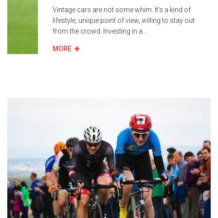
Vintage cars are not some whim. It’s a kind of
lifestyle, unique point of view, willing to stay out
from the crowd. Investing in a...
MORE