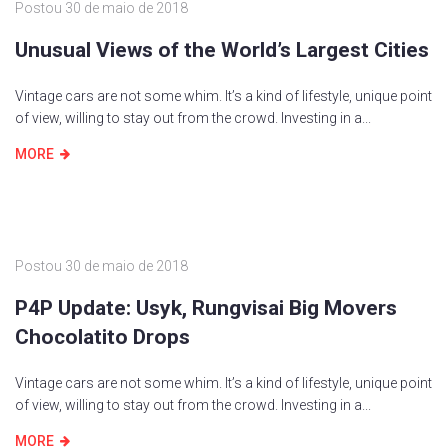
Postou
30 de maio de 2018
Unusual Views of the World’s Largest Cities
Vintage cars are not some whim. It’s a kind of lifestyle, unique point
of view, willing to stay out from the crowd. Investing in a...
MORE
Postou
30 de maio de 2018
P4P Update: Usyk, Rungvisai Big Movers
Chocolatito Drops
Vintage cars are not some whim. It’s a kind of lifestyle, unique point
of view, willing to stay out from the crowd. Investing in a...
MORE