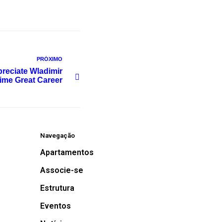
PRÓXIMO
ppreciate Wladimir
Time Great Career
Navegação
Apartamentos
Associe-se
Estrutura
Eventos