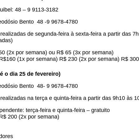
uibel: 48 – 9 9113-3182
eodósio Bento 48 -9 9678-4780
realizadas de segunda-feira à sexta-feira a partir das 7
adas)
50 (2x por semana) ou R$ 65 (3x por semana)
: R$160 (1x por semana) R$ 230 (2x por semana) R$ 300
é o dia 25 de fevereiro)
eodósio Bento 48- 9 9678-4780
realizadas na terça e quinta-feira a partir das 9h10 às 1
ndente: terça-feira e quinta-feira – gratuito
 R$ 200 (2x por semana)