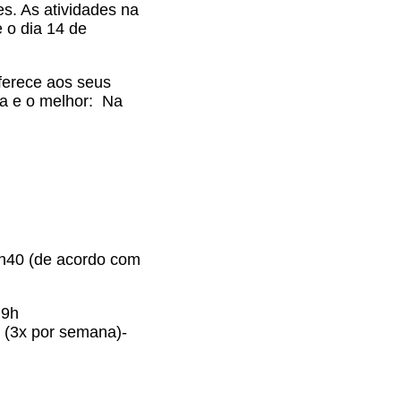
s. As atividades na
 o dia 14 de
oferece aos seus
a e o melhor: Na
 9h40 (de acordo com
 9h
 (3x por semana)-