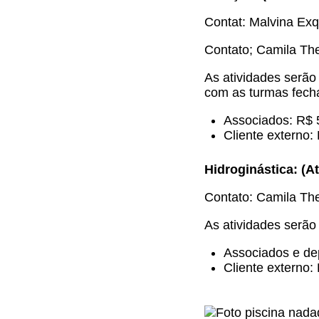
Contat: Malvina Exq
Contato; Camila Th
As atividades serão 
com as turmas fech
Associados: R$ 
Cliente externo
Hidroginástica: (At
Contato: Camila Th
As atividades serão 
Associados e depe
Cliente externo: