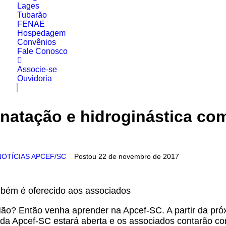
Lages
Tubarão
FENAE
Hospedagem
Convênios
Fale Conosco
Associe-se
Ouvidoria
natação e hidroginástica c
NOTÍCIAS APCEF/SC
Postou
22 de novembro de 2017
mbém é oferecido aos associados
ão? Então venha aprender na Apcef-SC. A partir da pró
da Apcef-SC estará aberta e os associados contarão co