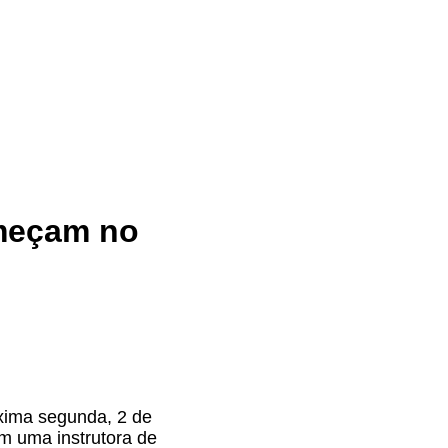
omeçam no
xima segunda, 2 de
m uma instrutora de