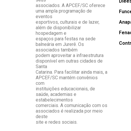
Diee
associados. A APCEF/SC oferece
uma ampla programação de
Func
eventos
esportivos, culturais e de lazer,
Anap
além de disponibilizar
Fena
hospedagem e
espaços para festas na sede
Cont
balneária em Jurerê. Os
associados também
podem aproveitar a infraestrutura
disponível em outras cidades de
Santa
Catarina. Para facilitar ainda mais, a
APCEF/SC mantém convênios
com
instituições educacionais, de
saúde, academias e
estabelecimentos
comerciais. A comunicação com os
associados é realizada por meio
deste
site e redes sociais.