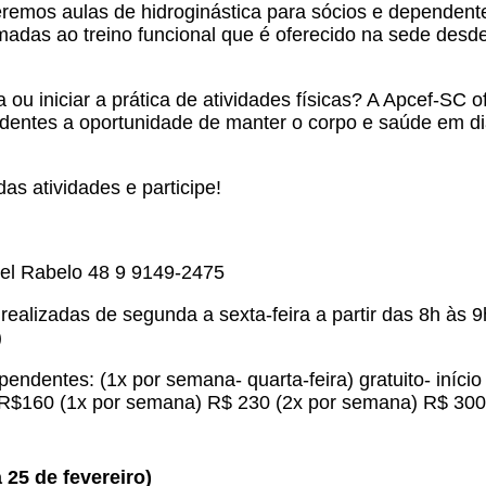
emos aulas de hidroginástica para sócios e dependente
das ao treino funcional que é oferecido na sede desde
 ou iniciar a prática de atividades físicas? A Apcef-SC 
dentes a oportunidade de manter o corpo e saúde em di
das atividades e participe!
el Rabelo 48 9 9149-2475
 realizadas de segunda a sexta-feira a partir das 8h às
)
endentes: (1x por semana- quarta-feira) gratuito- início
: R$160 (1x por semana) R$ 230 (2x por semana) R$ 300
a 25 de fevereiro)