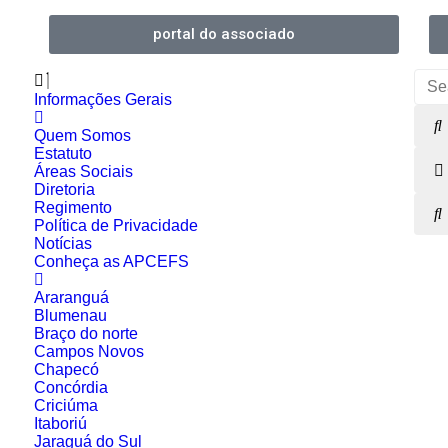
portal do associado
Informações Gerais
Quem Somos
Estatuto
Áreas Sociais
Diretoria
Regimento
Política de Privacidade
Notícias
Conheça as APCEFS
Araranguá
Blumenau
Braço do norte
Campos Novos
Chapecó
Concórdia
Criciúma
Itaboriú
Jaraguá do Sul