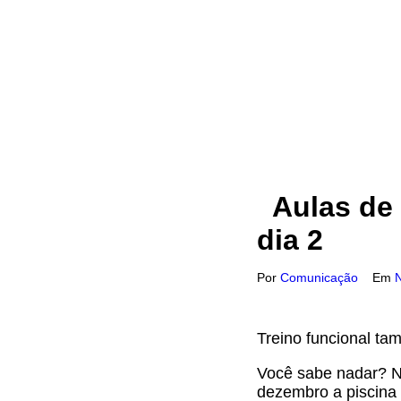
Aulas de 
dia 2
Por
Comunicação
Em
Treino funcional ta
Você sabe nadar? N
dezembro a piscina 