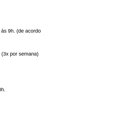
h às 9h. (de acordo
 (3x por semana)
0h.