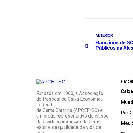
ANTERIOR
Bancários de S
Públicos na Ale
Parce
Caix
Fundada em 1960, a Associação
do Pessoal da Caixa Econômica
Mund
Federal
de Santa Catarina (APCEF/SC) é
Par C
um órgão representativo de classe
dedicado à promoção do bem-
Meu S
estar e da qualidade de vida de
seus