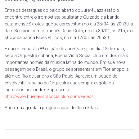
Entre os destaques do palco aberto do Jurerê Jazz estão o
encontro entre o trompetista paulistano Guizado e a banda
catarinense Skrotes, que se apresentam no dia 28/04, às 20h30; a
Jam Session com o francês Denis Colin, no dia 30/04, às 21h; e o
show da banda Blues Etílicos, no dia 12/05, às 20h30.
E quem fechará a 8ª edição do Jurerê Jazz, no dia 13 de maio,
será a Orquestra cubana, Buena Vista Social Club um dos mais
importantes nomes da música latina do mundo. Em sua nova
passagem pelo Brasil, o grupo se apresentará em Florianópolis,
além do Rio de Janeiro e São Paulo. Aprecie um pouco do
envolvente trabalho da Orquestra que sempre esgota os
ingressos por onde se apresenta:
http://www.buenavistasocialclub.com/video/
Anote na agenda a programação do Jurerê Jazz