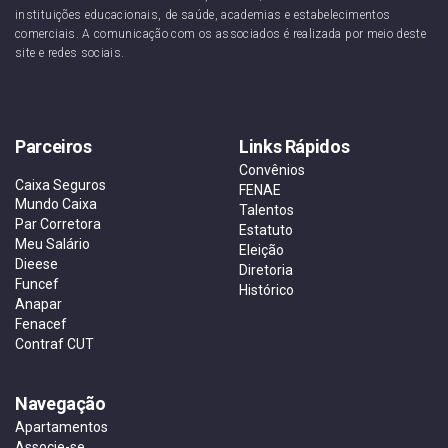
instituições educacionais, de saúde, academias e estabelecimentos
comerciais. A comunicação com os associados é realizada por meio deste
site e redes sociais.
Parceiros
Links Rápidos
Convênios
Caixa Seguros
FENAE
Mundo Caixa
Talentos
Par Corretora
Estatuto
Meu Salário
Eleição
Dieese
Diretoria
Funcef
Histórico
Anapar
Fenacef
Contraf CUT
Navegação
Apartamentos
Associe-se