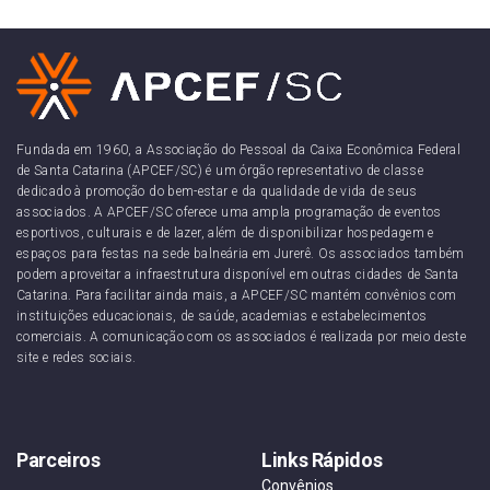
Fundada em 1960, a Associação do Pessoal da Caixa Econômica Federal
de Santa Catarina (APCEF/SC) é um órgão representativo de classe
dedicado à promoção do bem-estar e da qualidade de vida de seus
associados. A APCEF/SC oferece uma ampla programação de eventos
esportivos, culturais e de lazer, além de disponibilizar hospedagem e
espaços para festas na sede balneária em Jurerê. Os associados também
podem aproveitar a infraestrutura disponível em outras cidades de Santa
Catarina. Para facilitar ainda mais, a APCEF/SC mantém convênios com
instituições educacionais, de saúde, academias e estabelecimentos
comerciais. A comunicação com os associados é realizada por meio deste
site e redes sociais.
Parceiros
Links Rápidos
Convênios