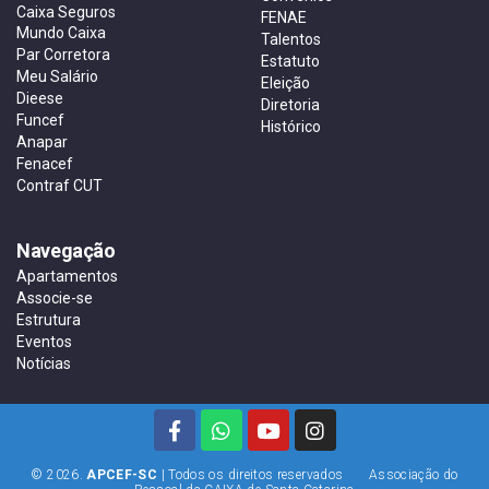
Caixa Seguros
FENAE
Mundo Caixa
Talentos
Par Corretora
Estatuto
Meu Salário
Eleição
Dieese
Diretoria
Funcef
Histórico
Anapar
Fenacef
Contraf CUT
Navegação
Apartamentos
Associe-se
Estrutura
Eventos
Notícias
© 2026.
APCEF-SC
| Todos os direitos reservados Associação do