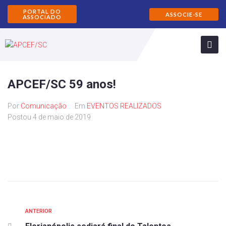
PORTAL DO
ASSOCIE-SE
ASSOCIADO
APCEF/SC 59 anos!
Por
Comunicação
Em
EVENTOS REALIZADOS
Postou
4 de maio de 2019
ANTERIOR