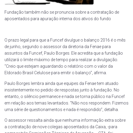
Fundação também não se pronuncia sobre a contratação de
aposentados para apuração interna dos ativos do fundo
O prazo legal para que a Funcef divulgue o balanço 2016 é o mês
de junho, segundo o assessor da diretoria da Fenae para
assuntos da Funcef, Paulo Borges. Ele acredita que a fundação
utilizará o limite máximo de tempo para realizar a divulgação.
“Creio que estejam aguardando o relatório com o valor da
Eldorado Brasil Celulose para emitir o balanço”, afirma.
Paulo Borges lembra ainda que equipes da Fenae tem atuado
insistentemente no pedido de respostas junto à fundação. No
entanto, o silêncio permanece e nada se torna público na Funcef
em relação aos temas levantados. “Não nos respondem. Fizemos
uma série de questionamentos e nada é respondido”, detalha.
O assessor ressalta ainda que nenhuma informação extra sobre
a contratação de nove colegas aposentados da Caixa, -para