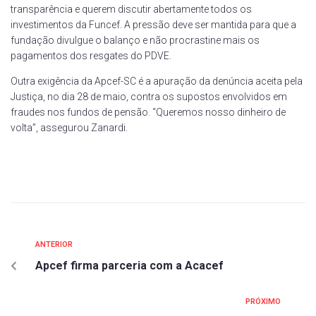
transparência e querem discutir abertamente todos os
investimentos da Funcef. A pressão deve ser mantida para que a
fundação divulgue o balanço e não procrastine mais os
pagamentos dos resgates do PDVE.
Outra exigência da Apcef-SC é a apuração da denúncia aceita pela
Justiça, no dia 28 de maio, contra os supostos envolvidos em
fraudes nos fundos de pensão. “Queremos nosso dinheiro de
volta”, assegurou Zanardi.
ANTERIOR
Apcef firma parceria com a Acacef
PRÓXIMO