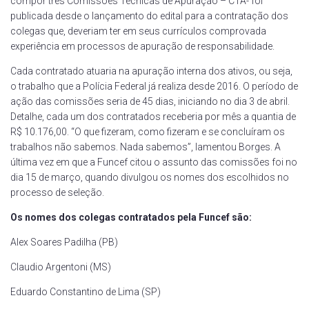
compor três Comissões Técnicas de Apuração – CTA- foi
publicada desde o lançamento do edital para a contratação dos
colegas que, deveriam ter em seus currículos comprovada
experiência em processos de apuração de responsabilidade.
Cada contratado atuaria na apuração interna dos ativos, ou seja,
o trabalho que a Polícia Federal já realiza desde 2016. O período de
ação das comissões seria de 45 dias, iniciando no dia 3 de abril.
Detalhe, cada um dos contratados receberia por mês a quantia de
R$ 10.176,00. “O que fizeram, como fizeram e se concluíram os
trabalhos não sabemos. Nada sabemos”, lamentou Borges. A
última vez em que a Funcef citou o assunto das comissões foi no
dia 15 de março, quando divulgou os nomes dos escolhidos no
processo de seleção.
Os nomes dos colegas contratados pela Funcef são:
Alex Soares Padilha (PB)
Claudio Argentoni (MS)
Eduardo Constantino de Lima (SP)