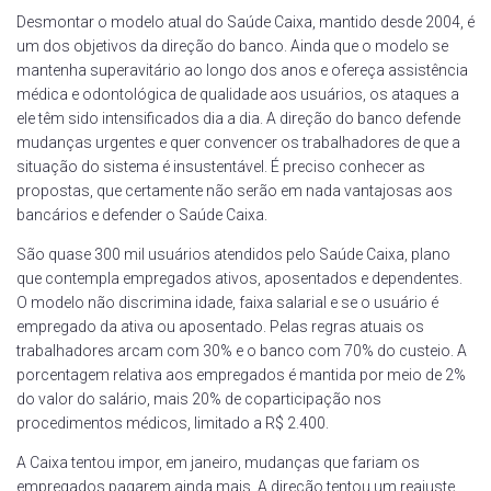
Desmontar o modelo atual do Saúde Caixa, mantido desde 2004, é
um dos objetivos da direção do banco. Ainda que o modelo se
mantenha superavitário ao longo dos anos e ofereça assistência
médica e odontológica de qualidade aos usuários, os ataques a
ele têm sido intensificados dia a dia. A direção do banco defende
mudanças urgentes e quer convencer os trabalhadores de que a
situação do sistema é insustentável. É preciso conhecer as
propostas, que certamente não serão em nada vantajosas aos
bancários e defender o Saúde Caixa.
São quase 300 mil usuários atendidos pelo Saúde Caixa, plano
que contempla empregados ativos, aposentados e dependentes.
O modelo não discrimina idade, faixa salarial e se o usuário é
empregado da ativa ou aposentado. Pelas regras atuais os
trabalhadores arcam com 30% e o banco com 70% do custeio. A
porcentagem relativa aos empregados é mantida por meio de 2%
do valor do salário, mais 20% de coparticipação nos
procedimentos médicos, limitado a R$ 2.400.
A Caixa tentou impor, em janeiro, mudanças que fariam os
empregados pagarem ainda mais. A direção tentou um reajuste