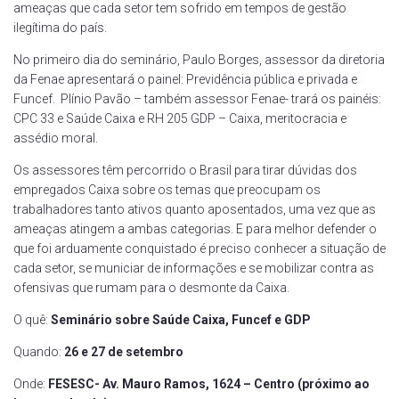
ameaças que cada setor tem sofrido em tempos de gestão
ilegítima do país.
No primeiro dia do seminário, Paulo Borges, assessor da diretoria
da Fenae apresentará o painel: Previdência pública e privada e
Funcef. Plínio Pavão – também assessor Fenae- trará os painéis:
CPC 33 e Saúde Caixa e RH 205 GDP – Caixa, meritocracia e
assédio moral.
Os assessores têm percorrido o Brasil para tirar dúvidas dos
empregados Caixa sobre os temas que preocupam os
trabalhadores tanto ativos quanto aposentados, uma vez que as
ameaças atingem a ambas categorias. E para melhor defender o
que foi arduamente conquistado é preciso conhecer a situação de
cada setor, se municiar de informações e se mobilizar contra as
ofensivas que rumam para o desmonte da Caixa.
O quê:
Seminário sobre
Saúde Caixa, Funcef e GDP
Quando:
26 e 27 de setembro
Onde:
FESESC- Av. Mauro Ramos, 1624 – Centro (próximo ao