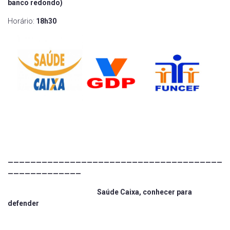
banco redondo)
Horário:
18h30
——————————————————————————————————————
—————————————
Saúde Caixa, conhecer para
defender