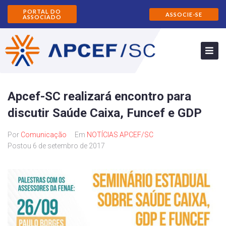
PORTAL DO
ASSOCIE-SE
ASSOCIADO
Apcef-SC realizará encontro para
discutir Saúde Caixa, Funcef e GDP
Por
Comunicação
Em
NOTÍCIAS APCEF/SC
Postou
6 de setembro de 2017