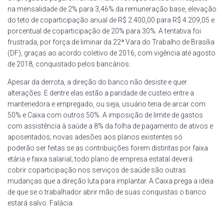
na mensalidade de 2% para 3,46% da remuneração base, elevação
do teto de coparticipação anual de R$ 2.400,00 para R$ 4.209,05 e
porcentual de coparticipação de 20% para 30%. A tentativa foi
frustrada, por força de liminar da 22ª Vara do Trabalho de Brasília
(DF), graças ao acordo coletivo de 2016, com vigência até agosto
de 2018, conquistado pelos bancários.
Apesar da derrota, a direção do banco não desiste e quer
alterações. E dentre elas estão a paridade de custeio entre a
mantenedora e empregado, ou seja, usuário teria de arcar com
50% e Caixa com outros 50%. A imposição de limite de gastos
com assistência à saúde a 8% da folha de pagamento de ativos e
aposentados; novas adesões aos planos existentes só
poderão ser feitas se as contribuições forem distintas por faixa
etária e faixa salarial; todo plano de empresa estatal deverá
cobrir coparticipação nos serviços de saúde são outras
mudanças que a direção luta para implantar. A Caixa prega a ideia
de que se o trabalhador abrir mão de suas conquistas o banco
estará salvo. Falácia.