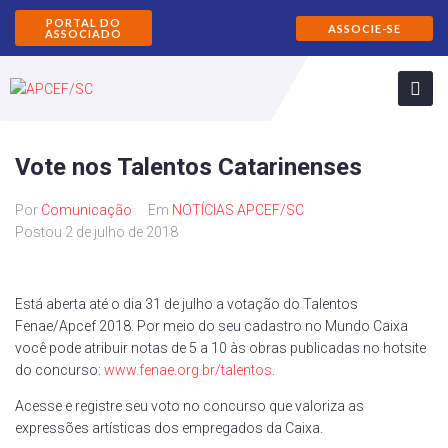
PORTAL DO
ASSOCIE-SE
ASSOCIADO
Vote nos Talentos Catarinenses
Por
Comunicação
Em
NOTÍCIAS APCEF/SC
Postou
2 de julho de 2018
Está aberta até o dia 31 de julho a votação do Talentos
Fenae/Apcef 2018. Por meio do seu cadastro no Mundo Caixa
você pode atribuir notas de 5 a 10 às obras publicadas no hotsite
do concurso:
www.fenae.org.br/talentos
.
Acesse e registre seu voto no concurso que valoriza as
expressões artísticas dos empregados da Caixa.