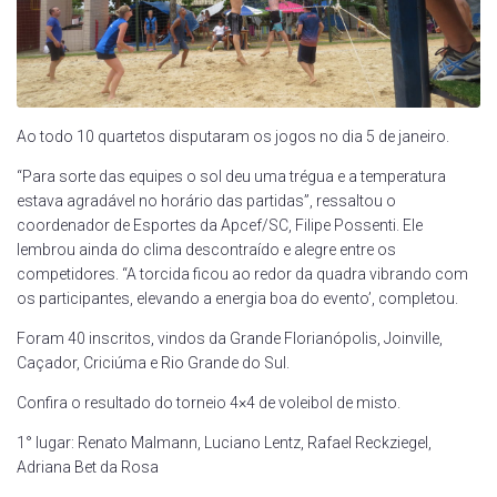
Ao todo 10 quartetos disputaram os jogos no dia 5 de janeiro.
“Para sorte das equipes o sol deu uma trégua e a temperatura
estava agradável no horário das partidas”, ressaltou o
coordenador de Esportes da Apcef/SC, Filipe Possenti. Ele
lembrou ainda do clima descontraído e alegre entre os
competidores. “A torcida ficou ao redor da quadra vibrando com
os participantes, elevando a energia boa do evento’, completou.
Foram 40 inscritos, vindos da Grande Florianópolis, Joinville,
Caçador, Criciúma e Rio Grande do Sul.
Confira o resultado do torneio 4×4 de voleibol de misto.
1° lugar: Renato Malmann, Luciano Lentz, Rafael Reckziegel,
Adriana Bet da Rosa