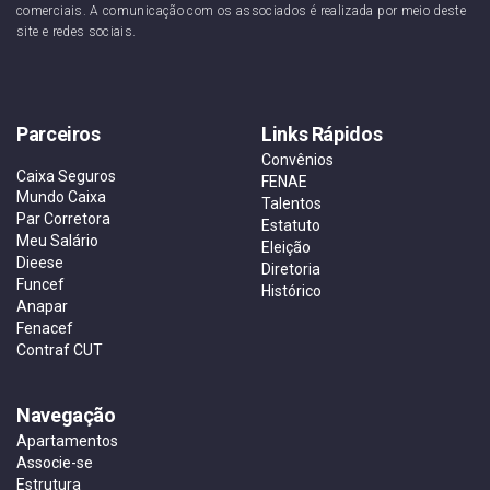
comerciais. A comunicação com os associados é realizada por meio deste
site e redes sociais.
Parceiros
Links Rápidos
Convênios
Caixa Seguros
FENAE
Mundo Caixa
Talentos
Par Corretora
Estatuto
Meu Salário
Eleição
Dieese
Diretoria
Funcef
Histórico
Anapar
Fenacef
Contraf CUT
Navegação
Apartamentos
Associe-se
Estrutura