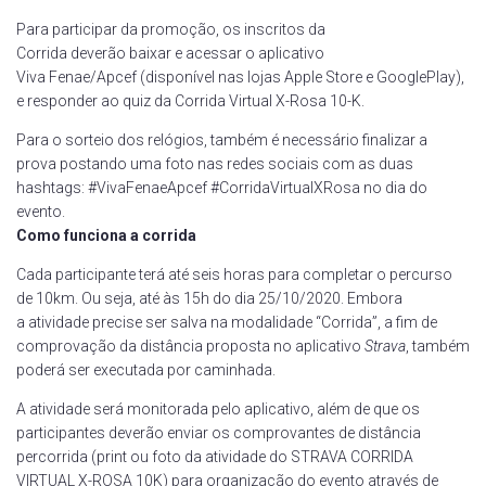
Para participar da promoção, os inscritos da
Corrida deverão baixar e acessar o aplicativo
Viva Fenae/Apcef (disponível nas lojas Apple Store e GooglePlay),
e responder ao quiz da Corrida Virtual X-Rosa 10-K.
Para o sorteio dos relógios, também é necessário finalizar a
prova postando uma foto nas redes sociais com as duas
hashtags: #VivaFenaeApcef #CorridaVirtualXRosa no dia do
evento.
Como funciona a corrida
Cada participante terá até seis horas para completar o percurso
de 10km. Ou seja, até às 15h do dia 25/10/2020. Embora
a atividade precise ser salva na modalidade “Corrida”, a fim de
comprovação da distância proposta no aplicativo
Strava
, também
poderá ser executada por caminhada.
A atividade será monitorada pelo aplicativo, além de que os
participantes deverão enviar os comprovantes de distância
percorrida (print ou foto da atividade do STRAVA CORRIDA
VIRTUAL X-ROSA 10K) para organização do evento através de