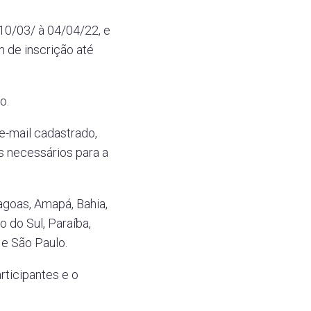
10/03/ à 04/04/22, e
m de inscrição até
o.
e-mail cadastrado,
s necessários para a
goas, Amapá, Bahia,
 do Sul, Paraíba,
 e São Paulo.
rticipantes e o