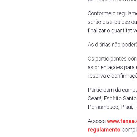
Conforme o regulame
serão distribuídas d
finalizar o quantitati
As diárias não poder
Os participantes con
as orientações para
reserva e confirma
Participam da campa
Ceará, Espírito Sant
Pernambuco, Piauí, P
Acesse
www.fenae.
regulamento
compl