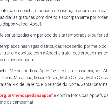
nto da campanha, o período de inscrição ocorrerá do dia 
uas diárias gratuitas com direito a acompanhante por orde
vo disponível por Apcef.
ão ser utilizadas em período de alta temporada e/ou feriad
templados nas vagas distribuídas receberão, por meio do 
 entrar em contato com a Apcef e tratar dos procedimento
ção da hospedagem.
nha “Me hospeda na Apcef” as seguintes associações: Ala
o, Goiás, Maranhão, Minas Gerais, Mato Grosso, Mato Grosso
araná, Rio de Janeiro, Rio Grande do Norte, Santa Catarina
org.br/mehospedanaapcef
e confira fotos das Apcefs pa
eto da campanha!