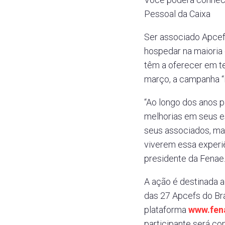
Pessoal da Caixa
Ser associado Apcef
hospedar na maioria
têm a oferecer em t
março, a campanha “
“Ao longo dos anos 
melhorias em seus 
seus associados, ma
viverem essa experi
presidente da Fenae
A ação é destinada 
das 27 Apcefs do Bra
plataforma
www.fen
participante será c