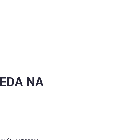
EDA NA
 em Associações do