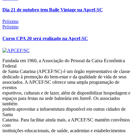
Dia 21 de outubro tem Baile Vintage na Apcef-SC
Próximo
Próximo
Curso CPA 20 será realizado na Apcef-SC
Fundada em 1960, a Associação do Pessoal da Caixa Econômica
Federal
de Santa Catarina (APCEF/SC) é um órgão representativo de classe
dedicado à promoção do bem-estar e da qualidade de vida de seus
associados. A APCEF/SC oferece uma ampla programação de
eventos
esportivos, culturais e de lazer, além de disponibilizar hospedagem e
espaços para festas na sede balneária em Jurerê. Os associados
também
podem aproveitar a infraestrutura disponível em outras cidades de
Santa
Catarina. Para facilitar ainda mais, a APCEF/SC mantém convênios
com
instituições educacionais, de saúde, academias e estabelecimentos